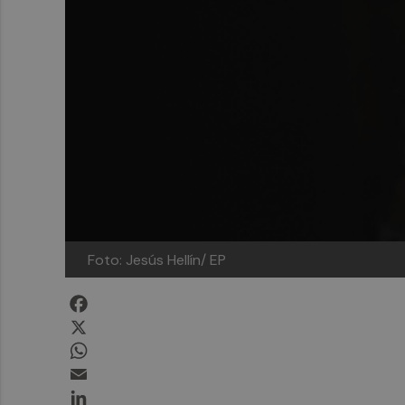
Foto: Jesús Hellín/ EP
Facebook
X
WhatsApp
Email
LinkedIn