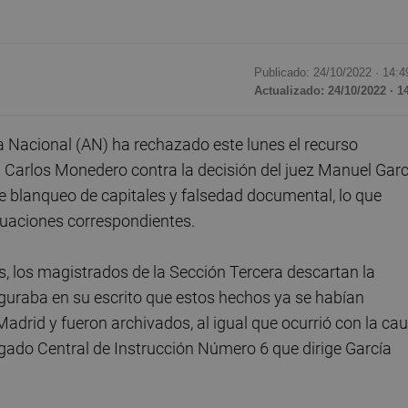
Publicado: 24/10/2022 ·
14:4
Actualizado: 24/10/2022 · 1
a Nacional (AN) ha rechazado este lunes el recurso
Carlos Monedero contra la decisión del juez Manuel Garc
de blanqueo de capitales y falsedad documental, lo que
guaciones correspondientes.
s, los magistrados de la Sección Tercera descartan la
uraba en su escrito que estos hechos ya se habían
adrid y fueron archivados, al igual que ocurrió con la ca
gado Central de Instrucción Número 6 que dirige García