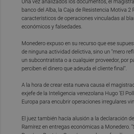
Una vez analizados los documentos, el magistra
banco del Alba, la Caja de Resistencia Motiva 
característicos de operaciones vinculadas al blan
económicos y falsedades.
Monedero expuso en su recurso que ese supuesto
de ninguna actividad delictiva, sino un "mero ref
un subcontratista o a cualquier proveedor, por 
perciben el dinero que adeuda el cliente final".
A la hora de crear esta nueva causa el magistr
exjefe de la Inteligencia venezolana Hugo 'El Pol
Europa para encubrir operaciones irregulares v
El juez también hacía alusión a la declaración de
Ramírez en entregas económicas a Monedero. "Se