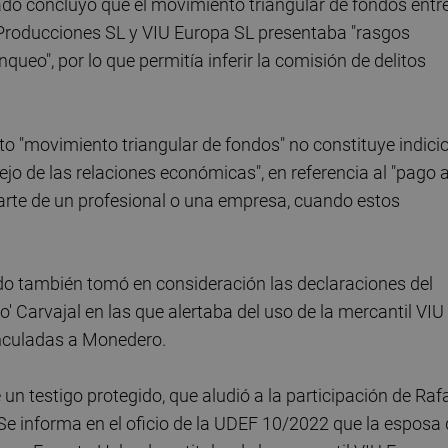
do concluyó que el movimiento triangular de fondos entre
2 Producciones SL y VIU Europa SL presentaba "rasgos
queo", por lo que permitía inferir la comisión de delitos
 "movimiento triangular de fondos" no constituye indici
lejo de las relaciones económicas", en referencia al "pago 
parte de un profesional o una empresa, cuando estos
ado también tomó en consideración las declaraciones del
lo' Carvajal en las que alertaba del uso de la mercantil VIU
inculadas a Monedero.
 un testigo protegido, que aludió a la participación de Raf
 informa en el oficio de la UDEF 10/2022 que la esposa 