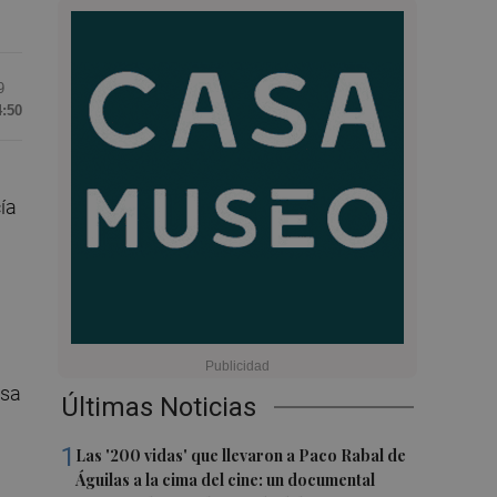
9
4:50
ía
usa
Últimas Noticias
1
Las '200 vidas' que llevaron a Paco Rabal de
Águilas a la cima del cine: un documental