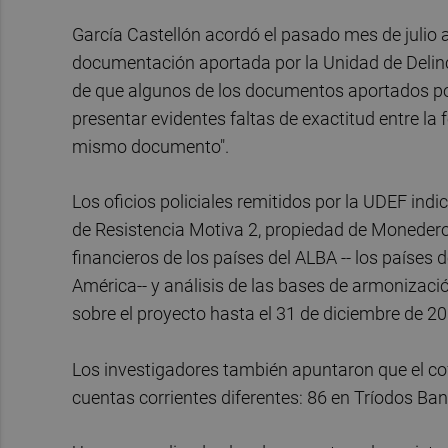
García Castellón acordó el pasado mes de julio abr
documentación aportada por la Unidad de Delin
de que algunos de los documentos aportados por 
presentar evidentes faltas de exactitud entre la 
mismo documento".
Los oficios policiales remitidos por la UDEF ind
de Resistencia Motiva 2, propiedad de Monedero,
financieros de los países del ALBA -- los países 
América-- y análisis de las bases de armonizació
sobre el proyecto hasta el 31 de diciembre de 20
Los investigadores también apuntaron que el cof
cuentas corrientes diferentes: 86 en Tríodos Ba