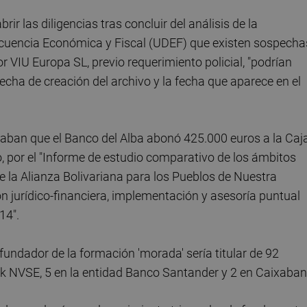
ir las diligencias tras concluir del análisis de la
cuencia Económica y Fiscal (UDEF) que existen sospecha
VIU Europa SL, previo requerimiento policial, "podrían
fecha de creación del archivo y la fecha que aparece en el
icaban que el Banco del Alba abonó 425.000 euros a la Caj
 por el "Informe de estudio comparativo de los ámbitos
de la Alianza Bolivariana para los Pueblos de Nuestra
n jurídico-financiera, implementación y asesoría puntual
14".
undador de la formación 'morada' sería titular de 92
nk NVSE, 5 en la entidad Banco Santander y 2 en Caixaban