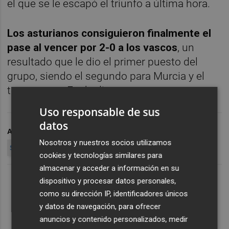
el que se le escapó el triunfo a última hora.
Los asturianos consiguieron finalmente el
pase al vencer por 2-0 a los vascos
, un
resultado que le dio el primer puesto del
grupo, siendo el segundo para Murcia y el
tercero para Euskadi.
Uso responsable de sus
datos
ARCHIVADO EN
FÚTBOL
COPA DE LAS REGIONES UEFA
Nosotros y nuestros socios utilizamos
SELECCIÓN MURCIANA
FFRM
cookies y tecnologías similares para
almacenar y acceder a información en su
dispositivo y procesar datos personales,
como su dirección IP, identificadores únicos
y datos de navegación, para ofrecer
anuncios y contenido personalizados, medir