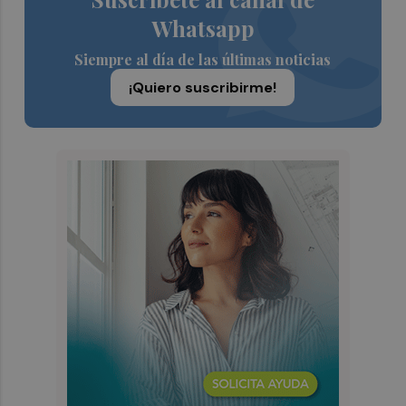
Whatsapp
Siempre al día de las últimas noticias
¡Quiero suscribirme!