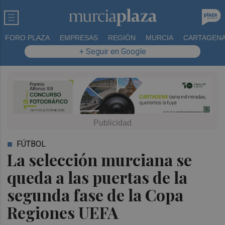
FORO PLAZA
EMPRESAS
REGIÓN
MURCIA
CARTAGEN
+ Seguir en Google
FÚTBOL
La selección murciana se
queda a las puertas de la
segunda fase de la Copa
Regiones UEFA