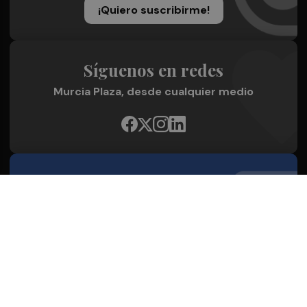
¡Quiero suscribirme!
Síguenos en redes
Murcia Plaza, desde cualquier medio
Quienes Somos
Conoce al grupo editorial
Conócenos