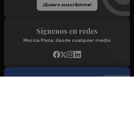
¡Quiero suscribirme!
Síguenos en redes
Murcia Plaza, desde cualquier medio
Quienes Somos
Conoce al grupo editorial
Conócenos