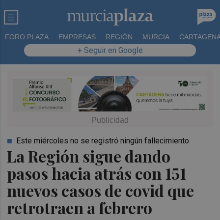
FORO PLAZA
EMPRESAS
REGIÓN
MURCIA
CARTAGEN
+ Seguir en Google
Este miércoles no se registró ningún fallecimiento
La Región sigue dando
pasos hacia atrás con 151
nuevos casos de covid que
retrotraen a febrero