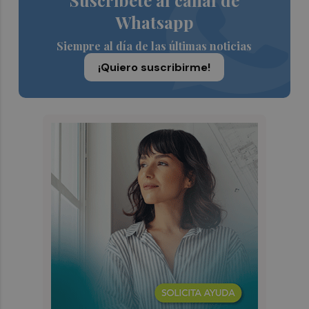
Suscríbete al canal de
Whatsapp
Siempre al día de las últimas noticias
¡Quiero suscribirme!