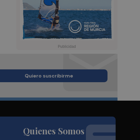
Quiero suscribirme
Quienes Somos