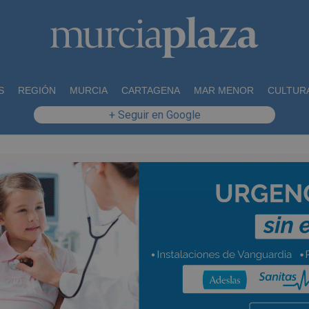
S
REGIÓN
MURCIA
CARTAGENA
MAR MENOR
CULTUR
+ Seguir en Google