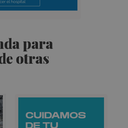
anda para
de otras