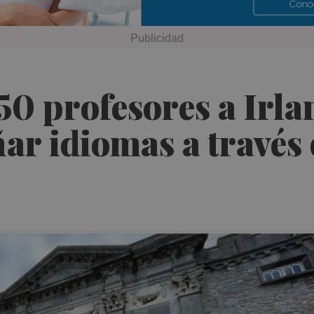
50 profesores a Irl
ar idiomas a través 