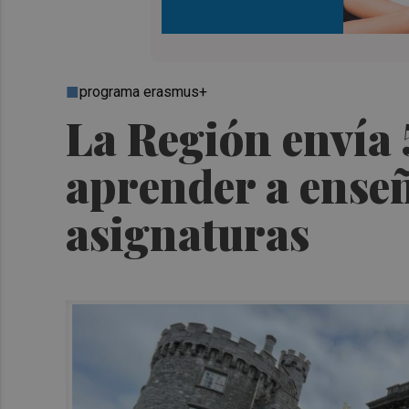
programa erasmus+
La Región envía 
aprender a enseñ
asignaturas