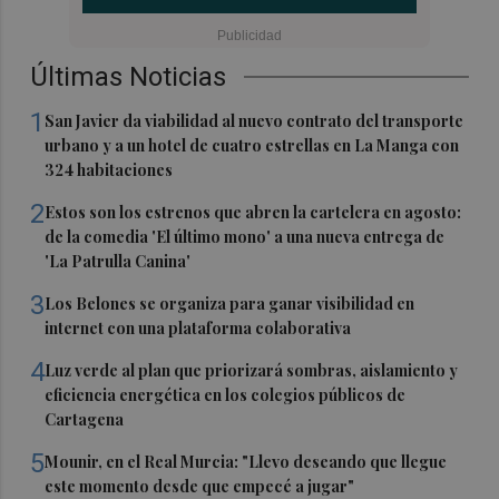
Últimas Noticias
1
San Javier da viabilidad al nuevo contrato del transporte
urbano y a un hotel de cuatro estrellas en La Manga con
324 habitaciones
2
Estos son los estrenos que abren la cartelera en agosto:
de la comedia 'El último mono' a una nueva entrega de
'La Patrulla Canina'
3
Los Belones se organiza para ganar visibilidad en
internet con una plataforma colaborativa
4
Luz verde al plan que priorizará sombras, aislamiento y
eficiencia energética en los colegios públicos de
Cartagena
5
Mounir, en el Real Murcia: "Llevo deseando que llegue
este momento desde que empecé a jugar"