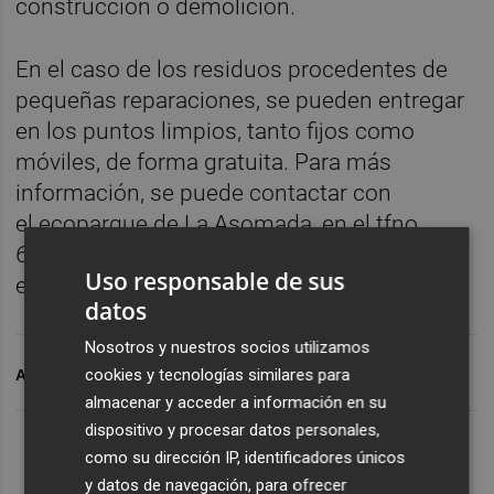
construcción o demolición.
En el caso de los residuos procedentes de
pequeñas reparaciones, se pueden entregar
en los puntos limpios, tanto fijos como
móviles,
de forma gratuita. Para más
información, se puede contactar con
el
ecoparque de La Asomada, en el tfno
616477473, y con el de
La Vaguada, en
Uso responsable de sus
el
638129544.
datos
Nosotros y nuestros socios utilizamos
cookies y tecnologías similares para
ARCHIVADO EN
PARQUES
almacenar y acceder a información en su
dispositivo y procesar datos personales,
como su dirección IP, identificadores únicos
y datos de navegación, para ofrecer