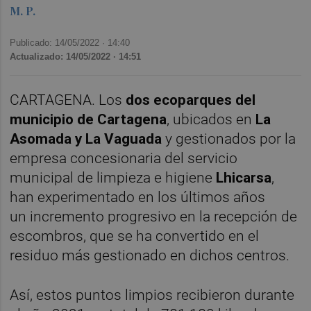
M. P.
Publicado: 14/05/2022 ·
14:40
Actualizado: 14/05/2022 · 14:51
CARTAGENA. Los
dos
ecoparques del
municipio de Cartagena
, ubicados en
La
Asomada y La Vaguada
y gestionados por la
empresa concesionaria del servicio
municipal de limpieza e higiene
Lhicarsa
,
han experimentado en los últimos años
un
incremento progresivo en la recepción de
escombros, que se ha convertido en el
residuo más gestionado
en dichos centros.
Así, estos puntos limpios recibieron durante