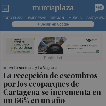
FORO PLAZA
EMPRESAS
REGIÓN
MURCIA
CARTAGEN
+ Seguir en Google
en La Asomada y La Vaguada
La recepción de escombros
por los ecoparques de
Cartagena se incrementa en
un 66% en un año