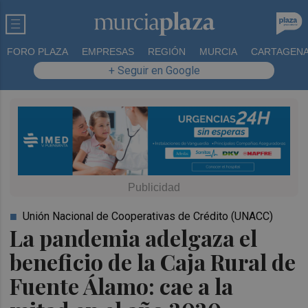
FORO PLAZA
EMPRESAS
REGIÓN
MURCIA
CARTAGEN
+ Seguir en Google
Unión Nacional de Cooperativas de Crédito (UNACC)
La pandemia adelgaza el
beneficio de la Caja Rural de
Fuente Álamo: cae a la