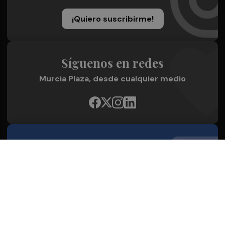
¡Quiero suscribirme!
Síguenos en redes
Murcia Plaza, desde cualquier medio
Quienes Somos
Conoce al grupo editorial
Conócenos