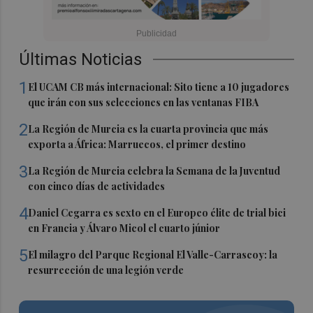
Últimas Noticias
1
El UCAM CB más internacional: Sito tiene a 10 jugadores
que irán con sus selecciones en las ventanas FIBA
2
La Región de Murcia es la cuarta provincia que más
exporta a África: Marruecos, el primer destino
3
La Región de Murcia celebra la Semana de la Juventud
con cinco días de actividades
4
Daniel Cegarra es sexto en el Europeo élite de trial bici
en Francia y Álvaro Micol el cuarto júnior
5
El milagro del Parque Regional El Valle-Carrascoy: la
resurrección de una legión verde