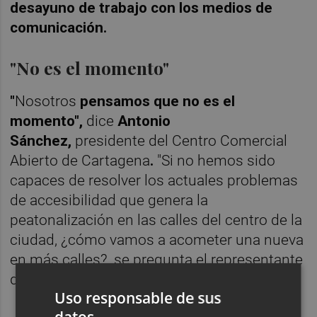
desayuno de trabajo con los medios de
comunicación.
"No es el momento"
"
Nosotros
pensamos que no es el
momento",
dice
Antonio
Sánchez,
presidente del Centro Comercial
Abierto de Cartagena
.
"Si no hemos sido
capaces de resolver los actuales problemas
de accesibilidad que genera la
peatonalización en las calles del centro de la
ciudad, ¿cómo vamos a acometer una nueva
en más calles?, se pregunta el representante
de este sector.
Uso responsable de sus
datos