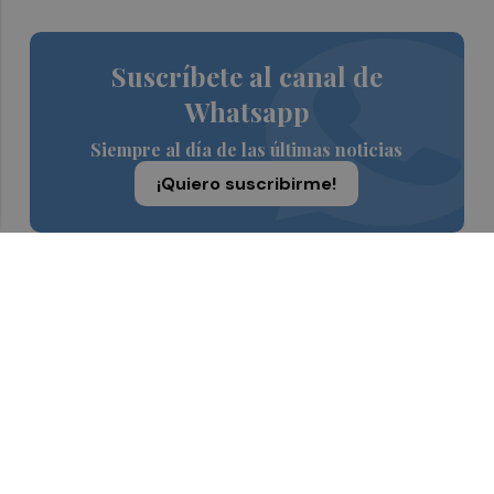
Suscríbete al canal de
Whatsapp
Siempre al día de las últimas noticias
¡Quiero suscribirme!