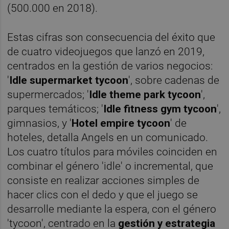
(500.000 en 2018).
Estas cifras son consecuencia del éxito que
de cuatro videojuegos que lanzó en 2019,
centrados en la gestión de varios negocios:
'
Idle supermarket tycoon
', sobre cadenas de
supermercados; '
Idle theme park tycoon
',
parques temáticos; '
Idle fitness gym tycoon
',
gimnasios, y '
Hotel empire tycoon
' de
hoteles, detalla Angels en un comunicado.
Los cuatro títulos para móviles coinciden en
combinar el género 'idle' o incremental, que
consiste en realizar acciones simples de
hacer clics con el dedo y que el juego se
desarrolle mediante la espera, con el género
'tycoon', centrado en la
gestión y estrategia