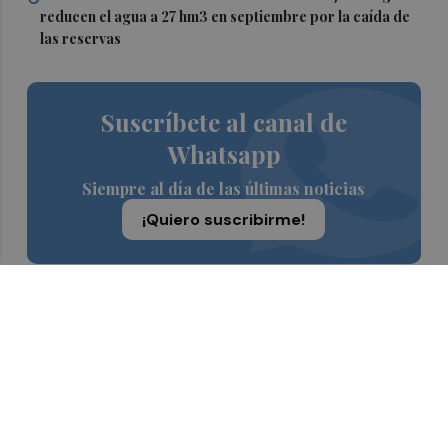
reducen el agua a 27 hm3 en septiembre por la caída de
las reservas
Suscríbete al canal de
Whatsapp
Siempre al día de las últimas noticias
¡Quiero suscribirme!