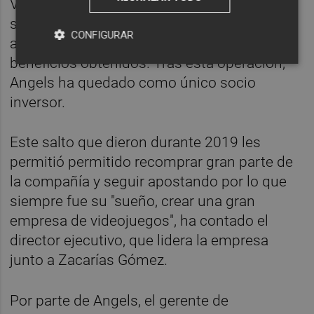
Venture Partners y Angels en una operación
singular, ya que los emprendedores
CONFIGURAR
adquirieron su participación mediante los
beneficios obtenidos. Tras esta operación,
Angels ha quedado como único socio
inversor.
Este salto que dieron durante 2019 les
permitió permitido recomprar gran parte de
la compañía y seguir apostando por lo que
siempre fue su "sueño, crear una gran
empresa de videojuegos", ha contado el
director ejecutivo, que lidera la empresa
junto a Zacarías Gómez.
Por parte de Angels, el gerente de