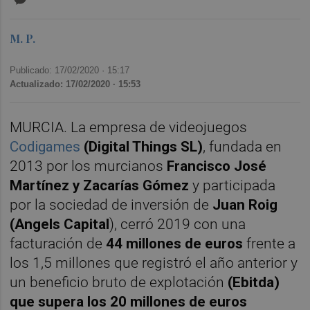
M. P.
Publicado: 17/02/2020 ·
15:17
Actualizado: 17/02/2020 · 15:53
MURCIA. La empresa de videojuegos
Codigames
(Digital Things SL)
, fundada en
2013 por los murcianos
Francisco José
Martínez y Zacarías Gómez
y participada
por la sociedad de inversión de
Juan Roig
(Angels Capital
), cerró 2019 con una
facturación de
44 millones de euros
frente a
los 1,5 millones que registró el año anterior y
un beneficio bruto de explotación
(Ebitda)
que supera los 20 millones de euros