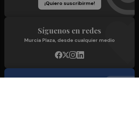
¡Quiero suscribirme!
Síguenos en redes
Murcia Plaza, desde cualquier medio
Quienes Somos
Conoce al grupo editorial
Conócenos