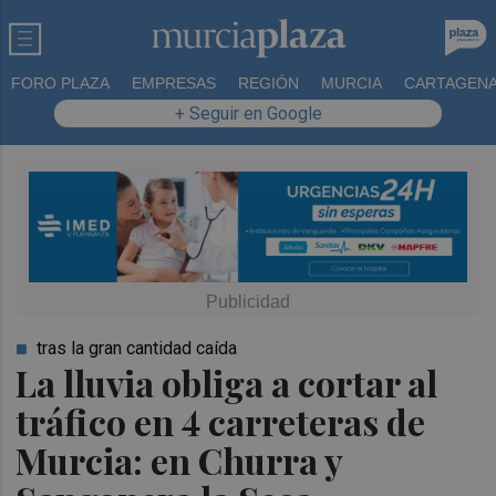
FORO PLAZA
EMPRESAS
REGIÓN
MURCIA
CARTAGEN
+ Seguir en Google
tras la gran cantidad caída
La lluvia obliga a cortar al
tráfico en 4 carreteras de
Murcia: en Churra y