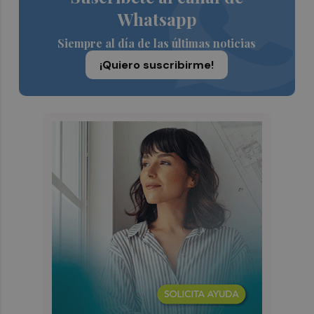
Whatsapp
Siempre al día de las últimas noticias
¡Quiero suscribirme!