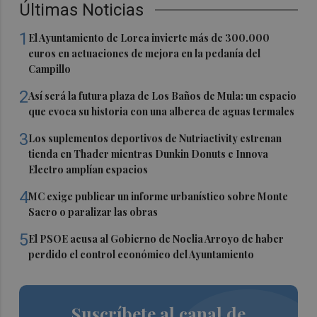
Últimas Noticias
1
El Ayuntamiento de Lorca invierte más de 300.000
euros en actuaciones de mejora en la pedanía del
Campillo
2
Así será la futura plaza de Los Baños de Mula: un espacio
que evoca su historia con una alberca de aguas termales
3
Los suplementos deportivos de Nutriactivity estrenan
tienda en Thader mientras Dunkin Donuts e Innova
Electro amplían espacios
4
MC exige publicar un informe urbanístico sobre Monte
Sacro o paralizar las obras
5
El PSOE acusa al Gobierno de Noelia Arroyo de haber
perdido el control económico del Ayuntamiento
Suscríbete al canal de