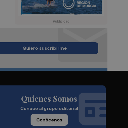
Quiero suscribirme
Quienes Somos
Conoce al grupo editorial
Conócenos