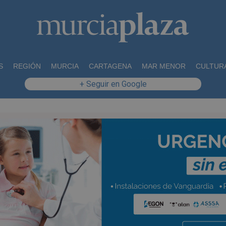
S
REGIÓN
MURCIA
CARTAGENA
MAR MENOR
CULTUR
+ Seguir en Google