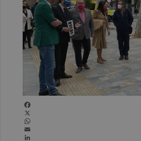
Facebook
X
WhatsApp
Email
LinkedIn