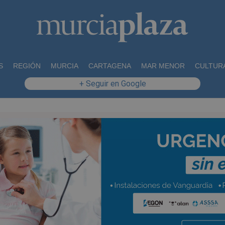
S
REGIÓN
MURCIA
CARTAGENA
MAR MENOR
CULTUR
+ Seguir en Google