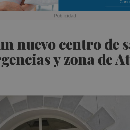
un nuevo centro de s
encias y zona de At