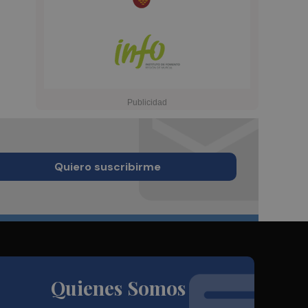
Quiero suscribirme
Quienes Somos