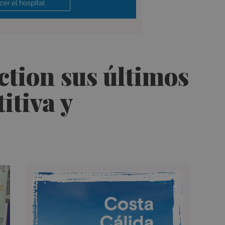
tion sus últimos
itiva y