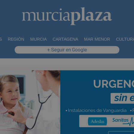
S
REGIÓN
MURCIA
CARTAGENA
MAR MENOR
CULTUR
+ Seguir en Google