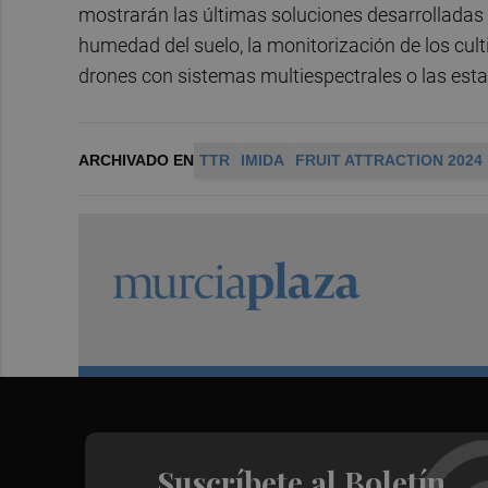
mostrarán las últimas soluciones desarrolladas 
humedad del suelo, la monitorización de los cult
drones con sistemas multiespectrales o las est
ARCHIVADO EN
TTR
IMIDA
FRUIT ATTRACTION 2024
Suscríbete al Boletín