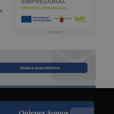
de
Quiero suscribirme
Quienes Somos