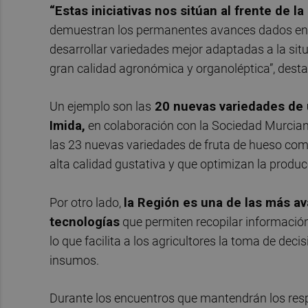
“Estas iniciativas nos sitúan al frente de l
demuestran los permanentes avances dados en m
desarrollar variedades mejor adaptadas a la situ
gran calidad agronómica y organoléptica”, desta
Un ejemplo son las
20 nuevas variedades de u
Imida,
en colaboración con la Sociedad Murcian
las 23 nuevas variedades de fruta de hueso como
alta calidad gustativa y que optimizan la produc
Por otro lado,
la Región es una de las más av
tecnologías
que permiten recopilar información p
lo que facilita a los agricultores la toma de de
insumos.
Durante los encuentros que mantendrán los res