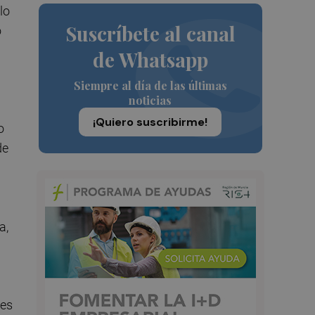
lo
Suscríbete al canal
o
de Whatsapp
Siempre al día de las últimas
noticias
¡Quiero suscribirme!
o
de
a,
les