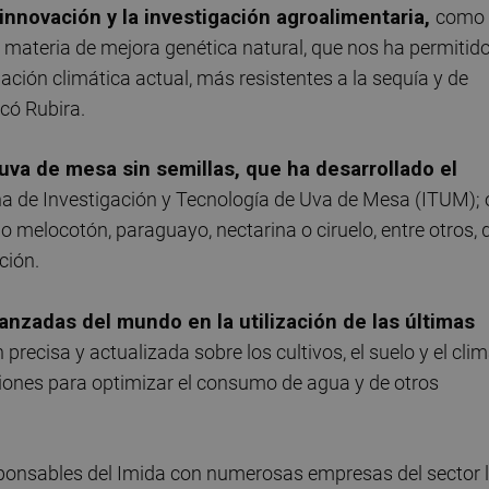
a innovación y la investigación agroalimentaria,
como 
ateria de mejora genética natural, que nos ha permitid
ación climática actual, más resistentes a la sequía y de
có Rubira.
va de mesa sin semillas, que ha desarrollado el
a de Investigación y Tecnología de Uva de Mesa (ITUM); 
 melocotón, paraguayo, nectarina o ciruelo, entre otros, 
ción.
anzadas del mundo en la utilización de las últimas
recisa y actualizada sobre los cultivos, el suelo y el clim
cisiones para optimizar el consumo de agua y de otros
ponsables del Imida con numerosas empresas del sector 