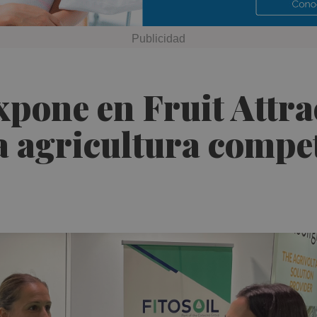
pone en Fruit Attrac
 agricultura compet