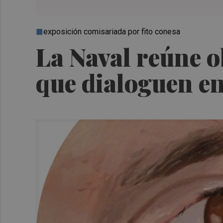
exposición comisariada por fito conesa
La Naval reúne o
que dialoguen e