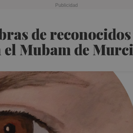
bras de reconocidos 
n el Mubam de Murc