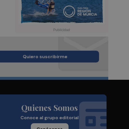
Quiero suscribirme
Quienes Somos
Conoce al grupo editorial