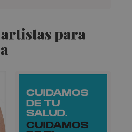
artistas para
ia