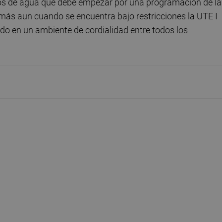
s de agua que debe empezar por una programación de la
 más aun cuando se encuentra bajo restricciones la UTE I
lado en un ambiente de cordialidad entre todos los