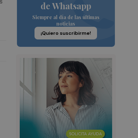
s
de Whatsapp
Siempre al día de las últimas
noticias
¡Quiero suscribirme!