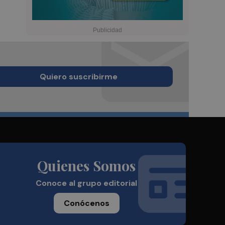
Quiero suscribirme
Quienes Somos
Conoce al grupo editorial
Conócenos