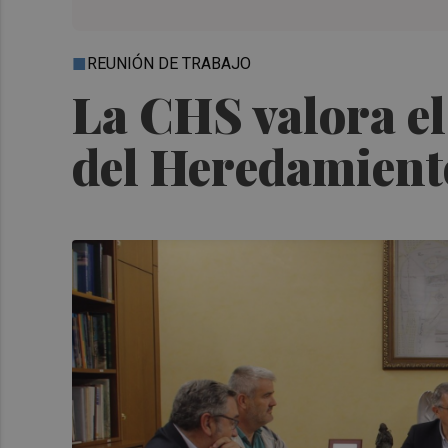
REUNIÓN DE TRABAJO
La CHS valora el
del Heredamiento