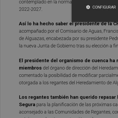
contemplado en la normativa sobre Dominio Públ
CONFIGURAR
2022-2027.
Así lo ha hecho saber el presidente de la C
acompañado por el Comisario de Aguas, Francisc
de Alguazas, encabezada por su presidente Pedr
la nueva Junta de Gobierno tras su elección a fi
El presidente del organismo de cuenca ha 
miembros
del órgano de dirección del Heredami
comentado la posibilidad de modificar parcialme
otorgada a los regantes del Heredamiento de Alg
Los regantes también han querido repasar l
Segura
para la planificación de las próximas 
aconsejado a las Comunidades de Regantes, como