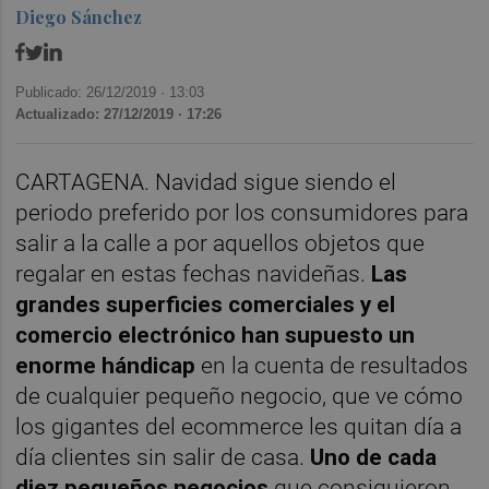
Diego Sánchez
Publicado: 26/12/2019 ·
13:03
Actualizado: 27/12/2019 · 17:26
CARTAGENA. Navidad sigue siendo el
periodo preferido por los consumidores para
salir a la calle a por aquellos objetos que
regalar en estas fechas navideñas.
Las
grandes superficies comerciales y el
comercio electrónico han supuesto un
enorme hándicap
en la cuenta de resultados
de cualquier pequeño negocio, que ve cómo
los gigantes del ecommerce les quitan día a
día clientes sin salir de casa.
Uno de cada
diez pequeños negocios
que consiguieron