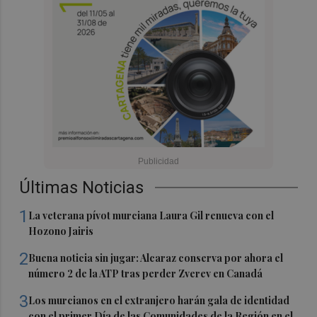
Últimas Noticias
1
La veterana pívot murciana Laura Gil renueva con el
Hozono Jairis
2
Buena noticia sin jugar: Alcaraz conserva por ahora el
número 2 de la ATP tras perder Zverev en Canadá
3
Los murcianos en el extranjero harán gala de identidad
con el primer Día de las Comunidades de la Región en el