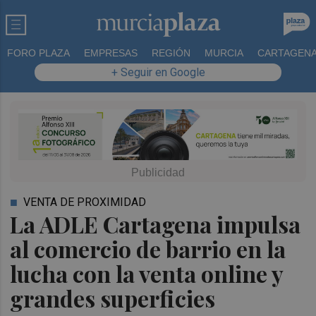
FORO PLAZA
EMPRESAS
REGIÓN
MURCIA
CARTAGEN
+ Seguir en Google
VENTA DE PROXIMIDAD
La ADLE Cartagena impulsa
al comercio de barrio en la
lucha con la venta online y
grandes superficies