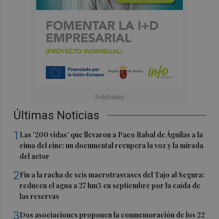
Últimas Noticias
1
Las '200 vidas' que llevaron a Paco Rabal de Águilas a la
cima del cine: un documental recupera la voz y la mirada
del actor
2
Fin a la racha de seis macrotrasvases del Tajo al Segura:
reducen el agua a 27 hm3 en septiembre por la caída de
las reservas
3
Dos asociaciones proponen la conmemoración de los 22