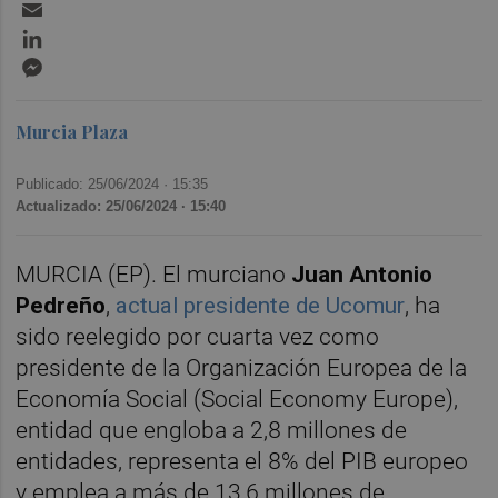
Email
LinkedIn
Messenger
Murcia Plaza
Publicado: 25/06/2024 ·
15:35
Actualizado: 25/06/2024 · 15:40
MURCIA (EP). El murciano
Juan Antonio
Pedreño
,
actual presidente de Ucomur
, ha
sido reelegido por cuarta vez como
presidente de la Organización Europea de la
Economía Social (Social Economy Europe),
entidad que engloba a 2,8 millones de
entidades, representa el 8% del PIB europeo
y emplea a más de 13,6 millones de