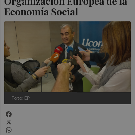
Organización Europea de la
Economía Social
Foto: EP
Facebook
X
WhatsApp