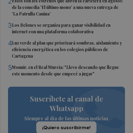
2
Estos son los estrenos que abren la cartelera en agosto:
de la comedia 'El último mono' a una nueva entrega de
'La Patrulla Canina'
3
Los Belones se organiza para ganar visibilidad en
internet con una plataforma colaborativa
4
Luz verde al plan que priorizará sombras, aislamiento y
eficiencia energética en los colegios públicos de
Cartagena
5
Mounir, en el Real Murcia: "Llevo deseando que llegue
este momento desde que empecé a jugar"
Suscríbete al canal de
Whatsapp
Siempre al día de las últimas noticias
¡Quiero suscribirme!