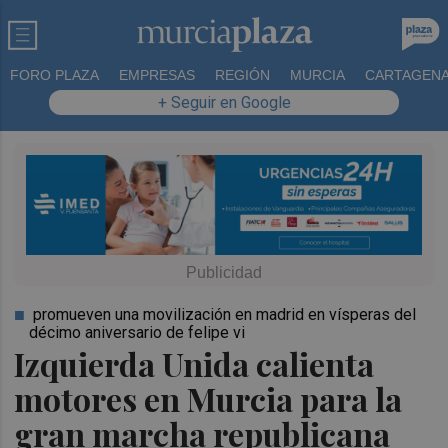
FORO PLAZA
EMPRESAS
REGIÓN
MURCIA
CARTAGEN
+ Seguir en Google
promueven una movilización en madrid en vísperas del
décimo aniversario de felipe vi
Izquierda Unida calienta
motores en Murcia para la
gran marcha republicana