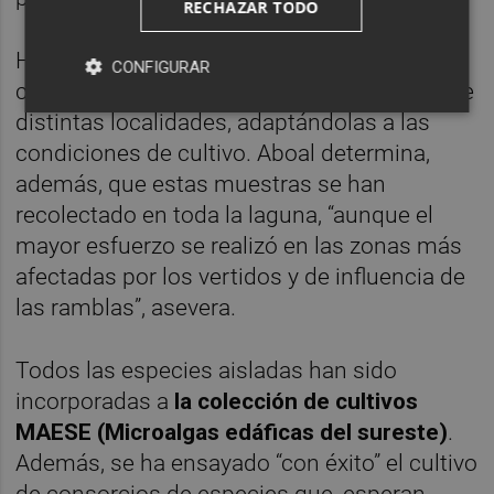
RECHAZAR TODO
Hasta el momento, los investigadores han
CONFIGURAR
conseguido aislar un número de especies de
distintas localidades, adaptándolas a las
condiciones de cultivo. Aboal determina,
además, que estas muestras se han
recolectado en toda la laguna, “aunque el
mayor esfuerzo se realizó en las zonas más
afectadas por los vertidos y de influencia de
las ramblas”, asevera.
Todos las especies aisladas han sido
incorporadas a
la colección de cultivos
MAESE (Microalgas edáficas del sureste)
.
Además, se ha ensayado “con éxito” el cultivo