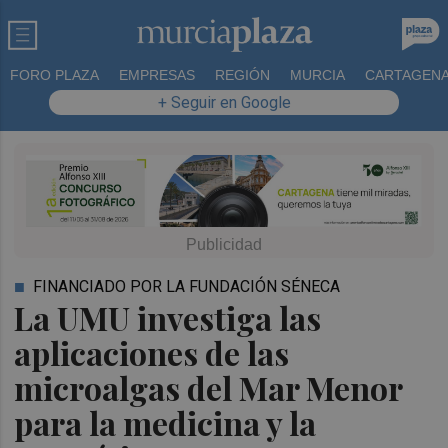
FORO PLAZA
EMPRESAS
REGIÓN
MURCIA
CARTAGEN
+ Seguir en Google
FINANCIADO POR LA FUNDACIÓN SÉNECA
La UMU investiga las
aplicaciones de las
microalgas del Mar Menor
para la medicina y la