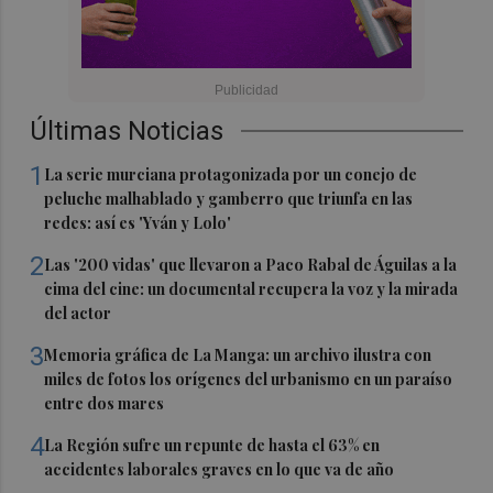
Últimas Noticias
1
La serie murciana protagonizada por un conejo de
peluche malhablado y gamberro que triunfa en las
redes: así es 'Yván y Lolo'
2
Las '200 vidas' que llevaron a Paco Rabal de Águilas a la
cima del cine: un documental recupera la voz y la mirada
del actor
3
Memoria gráfica de La Manga: un archivo ilustra con
miles de fotos los orígenes del urbanismo en un paraíso
entre dos mares
4
La Región sufre un repunte de hasta el 63% en
accidentes laborales graves en lo que va de año