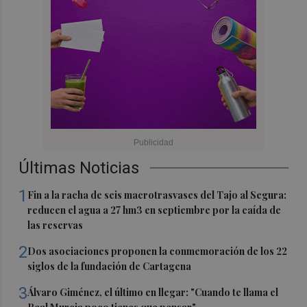
Últimas Noticias
1
Fin a la racha de seis macrotrasvases del Tajo al Segura:
reducen el agua a 27 hm3 en septiembre por la caída de
las reservas
2
Dos asociaciones proponen la conmemoración de los 22
siglos de la fundación de Cartagena
3
Álvaro Giménez, el último en llegar: "Cuando te llama el