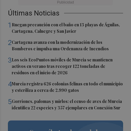
Últimas Noticias
1
Ruegan precaución con el baño en 13 playas de Águilas,
Cartagena, Calnegre y San Javier
2
Cartagena avanza con la modernización de los
Bomberos e impulsa una Ordenanza de Incendios
3
Los seis EcoPuntos móviles de Murcia se mantienen
activos en verano tras recoger 122 toneladas de
residuos en el inicio de 2026
4
Murcia registra 626 colonias felinas en todo el municipio
y esteriliza a cerca de 2.990 gatos
5
Gorriones, palomas y mirlos: el censo de aves de Murcia
identifica 22 especies y 357 ejemplares en Conexión Sur