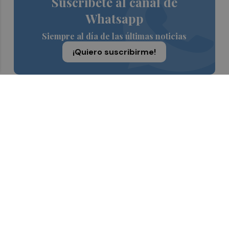
Suscríbete al canal de
Whatsapp
Siempre al día de las últimas noticias
¡Quiero suscribirme!