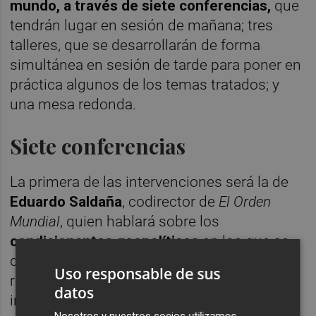
mundo, a través de siete conferencias,
que
tendrán lugar en sesión de mañana; tres
talleres, que se desarrollarán de forma
simultánea en sesión de tarde para poner en
práctica algunos de los temas tratados; y
una mesa redonda.
Siete conferencias
La primera de las intervenciones será la de
Eduardo Saldaña
, codirector de
El Orden
Mundial
, quien hablará sobre los
condicionantes geopolíticos
en los que se
desarrolla el proceso de digitalización de las
Uso responsable de sus
relaciones comerciales, con especial
datos
incidencia en la situación geopolítica actual.