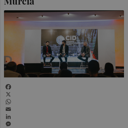
Murcia
Facebook
X
WhatsApp
Email
LinkedIn
Messenger