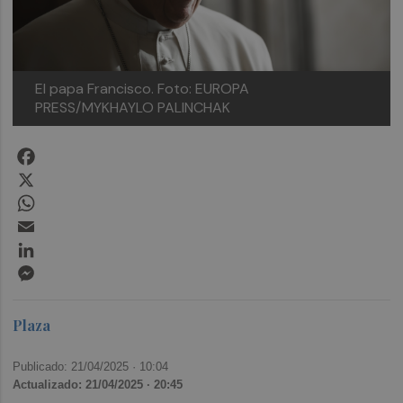
El papa Francisco.
Foto: EUROPA
PRESS/MYKHAYLO PALINCHAK
Facebook
X
WhatsApp
Email
LinkedIn
Messenger
Plaza
Publicado: 21/04/2025 ·
10:04
Actualizado: 21/04/2025 · 20:45