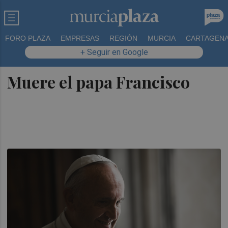
FORO PLAZA
EMPRESAS
REGIÓN
MURCIA
CARTAGEN
+ Seguir en Google
Muere el papa Francisco