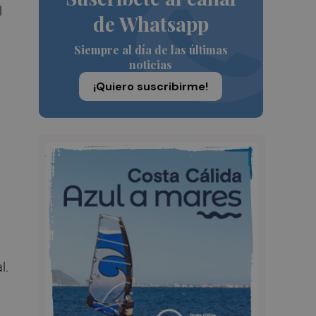
l
de Whatsapp
Siempre al día de las últimas
noticias
¡Quiero suscribirme!
l.