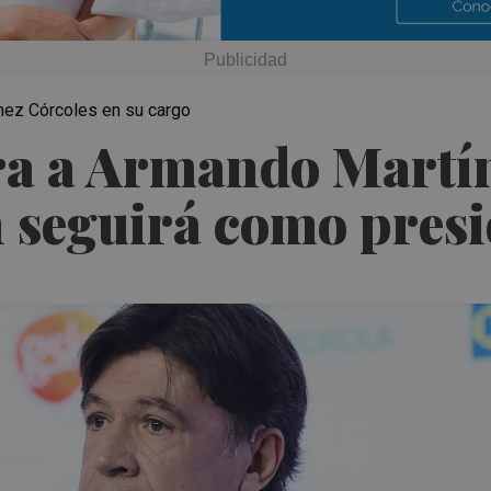
ínez Córcoles en su cargo
a a Armando Martín
n seguirá como pres