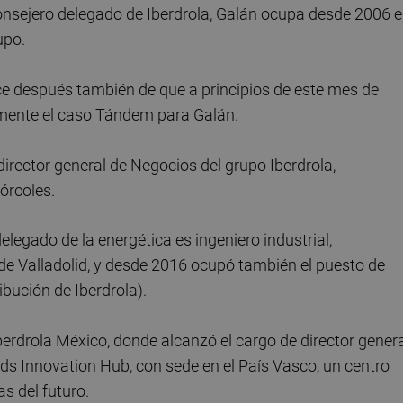
nsejero delegado de Iberdrola, Galán ocupa desde 2006 e
upo.
ce después también de que a principios de este mes de
vamente el caso Tándem para Galán.
ector general de Negocios del grupo Iberdrola,
órcoles.
legado de la energética es ingeniero industrial,
 de Valladolid, y desde 2016 ocupó también el puesto de
ibución de Iberdrola).
rdrola México, donde alcanzó el cargo de director genera
ds Innovation Hub, con sede en el País Vasco, un centro
as del futuro.