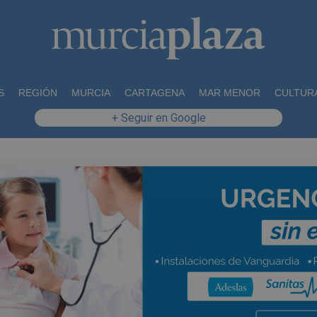
S
REGIÓN
MURCIA
CARTAGENA
MAR MENOR
CULTUR
+ Seguir en Google