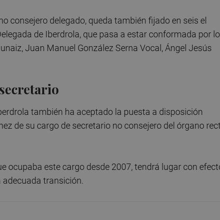
consejero delegado, queda también fijado en seis el
legada de Iberdrola, que pasa a estar conformada por l
unaiz, Juan Manuel González Serna Vocal, Ángel Jesús
secretario
Iberdrola también ha aceptado la puesta a disposición
z de su cargo de secretario no consejero del órgano rec
ue ocupaba este cargo desde 2007, tendrá lugar con efect
a adecuada transición.