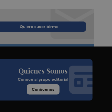
Quiero suscribirme
Quienes Somos
Conoce al grupo editorial
Conócenos