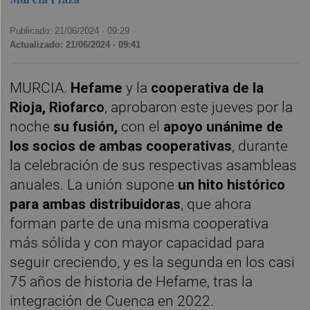
Publicado: 21/06/2024 ·
09:29
Actualizado: 21/06/2024 · 09:41
MURCIA.
Hefame
y la
cooperativa de la
Rioja, Riofarco
, aprobaron este jueves por la
noche
su fusión,
con el
apoyo unánime de
los socios de ambas cooperativas
, durante
la celebración de sus respectivas asambleas
anuales. La unión supone
un hito histórico
para ambas distribuidoras
, que ahora
forman parte de una misma cooperativa
más sólida y con mayor capacidad para
seguir creciendo, y es la segunda en los casi
75 años de historia de Hefame, tras la
integración de Cuenca en 2022.