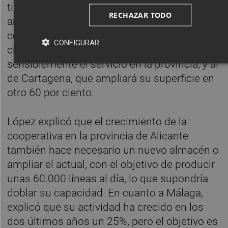
tiempos de servicio a la farmacia, y a la
RECHAZAR TODO
ampliación del de Almería, que cuenta ahora
con una superficie adicional del 60 por
CONFIGURAR
ciento de su tamaño, y 'ha mejorado
sensiblemente el servicio en la provincia, y al
de Cartagena, que ampliará su superficie en
otro 60 por ciento.
López explicó que el crecimiento de la
cooperativa en la provincia de Alicante
también hace necesario un nuevo almacén o
ampliar el actual, con el objetivo de producir
unas 60.000 líneas al día, lo que supondría
doblar su capacidad. En cuanto a Málaga,
explicó que su actividad ha crecido en los
dos últimos años un 25%, pero el objetivo es