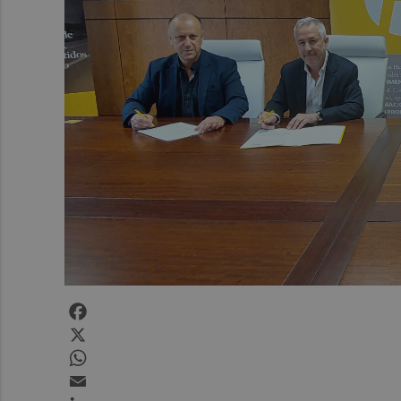
Facebook
X
WhatsApp
Email
LinkedIn