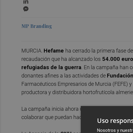
Messenger
MP Branding
MURCIA.
Hefame
ha cerrado la primera fase 
recaudación que ha alcanzado los
54.000 euro
refugiadas de la guerra
. En la campaña han c
donantes afines a las actividades de
Fundació
Farmacéuticos Empresarios de Murcia (FEFE) 
productora y distribuidora hortofrutícola almer
La campaña inicia ahora una segunda fase, a peti
colaborar que puedan hacerlo.
Uso respons
Nosotros y nuestr