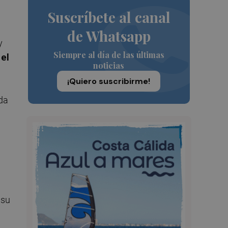
Suscríbete al canal
de Whatsapp
y
Siempre al día de las últimas
 el
noticias
¡Quiero suscribirme!
ida
 su