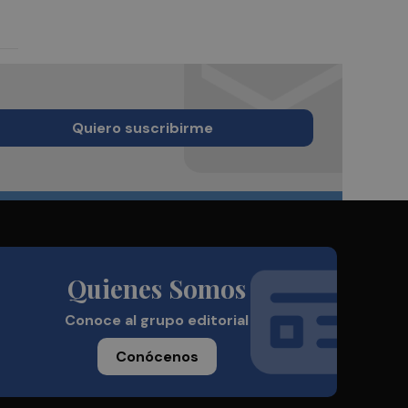
Quiero suscribirme
Quienes Somos
Conoce al grupo editorial
Conócenos