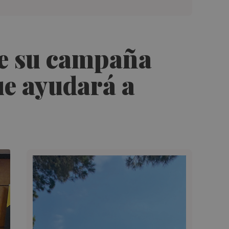
de su campaña
ue ayudará a