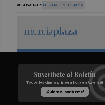
ARCHIVADO EN
UP
CEM
EPA
UCRANIA
Suscríbete al Boletín
Todos los días a primera hora en tu email
¡Quiero suscribirme!