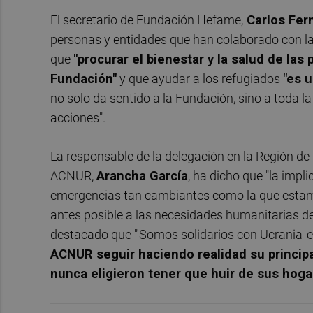
El secretario de Fundación Hefame,
Carlos Fer
personas y entidades que han colaborado con la
que
"procurar el bienestar y la salud de las
Fundación"
y que ayudar a los refugiados
"es 
no solo da sentido a la Fundación, sino a toda 
acciones".
La responsable de la delegación en la Región d
ACNUR,
Arancha García
, ha dicho que "la impl
emergencias tan cambiantes como la que estam
antes posible a las necesidades humanitarias den
destacado que "'Somos solidarios con Ucrania' 
ACNUR seguir haciendo realidad su princip
nunca eligieron tener que huir de sus hoga