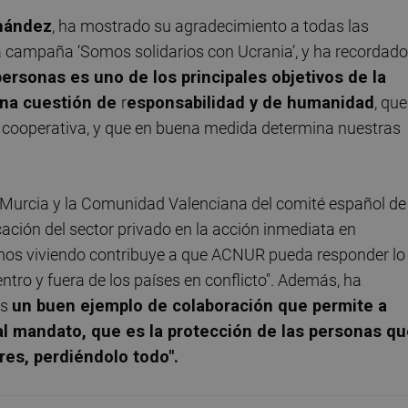
nández
, ha mostrado su agradecimiento a todas las
 campaña ‘Somos solidarios con Ucrania’, y ha recordado
 personas es uno de los principales objetivos de la
una cuestión de
r
esponsabilidad y de humanidad
, que
la cooperativa, y que en buena medida determina nuestras
e Murcia y la Comunidad Valenciana del comité español de
icación del sector privado en la acción inmediata en
os viviendo contribuye a que ACNUR pueda responder lo
tro y fuera de los países en conflicto". Además, ha
es
un buen ejemplo de colaboración que permite a
al mandato, que es la protección de las personas q
res, perdiéndolo todo".