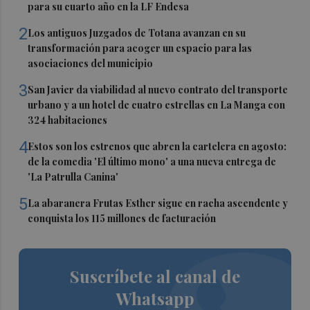
para su cuarto año en la LF Endesa
2
Los antiguos Juzgados de Totana avanzan en su
transformación para acoger un espacio para las
asociaciones del municipio
3
San Javier da viabilidad al nuevo contrato del transporte
urbano y a un hotel de cuatro estrellas en La Manga con
324 habitaciones
4
Estos son los estrenos que abren la cartelera en agosto:
de la comedia 'El último mono' a una nueva entrega de
'La Patrulla Canina'
5
La abaranera Frutas Esther sigue en racha ascendente y
conquista los 115 millones de facturación
Suscríbete al canal de
Whatsapp