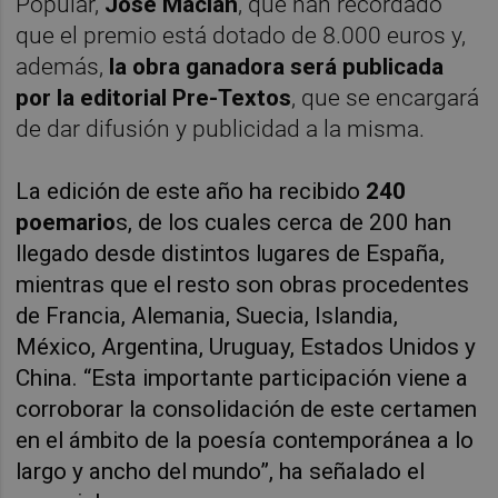
Popular,
José Macián
, que han recordado
que el premio está dotado de 8.000 euros y,
además,
la obra ganadora será publicada
por la editorial Pre-Textos
, que se encargará
de dar difusión y publicidad a la misma.
La edición de este año ha recibido
240
poemario
s, de los cuales cerca de 200 han
llegado desde distintos lugares de España,
mientras que el resto son obras procedentes
de Francia, Alemania, Suecia, Islandia,
México, Argentina, Uruguay, Estados Unidos y
China. “Esta importante participación viene a
corroborar la consolidación de este certamen
en el ámbito de la poesía contemporánea a lo
largo y ancho del mundo”, ha señalado el