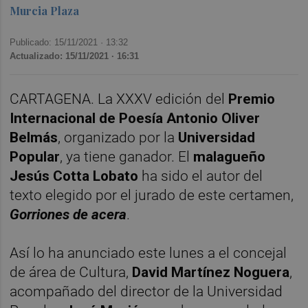
Murcia Plaza
Publicado: 15/11/2021 ·
13:32
Actualizado: 15/11/2021 · 16:31
CARTAGENA. La
XXXV edición del
Premio
Internacional de Poesía Antonio Oliver
Belmás
, organizado por la
Universidad
Popular
, ya tiene ganador. El
malagueño
Jesús Cotta Lobato
ha sido el autor del
texto elegido por el jurado de este certamen,
Gorriones de acera
.
Así lo ha anunciado este lunes a el concejal
de área de Cultura,
David Martínez Noguera
,
acompañado del director de la Universidad