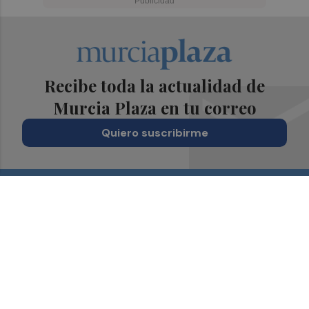
Recibe toda la actualidad de
Murcia Plaza en tu correo
Quiero suscribirme
Suscríbete al Boletín
Todos los días a primera hora en tu email
¡Quiero suscribirme!