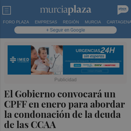
FORO PLAZA
EMPRESAS
REGIÓN
MURCIA
CARTAGEN
+ Seguir en Google
El Gobierno convocará un
CPFF en enero para abordar
la condonación de la deuda
de las CCAA