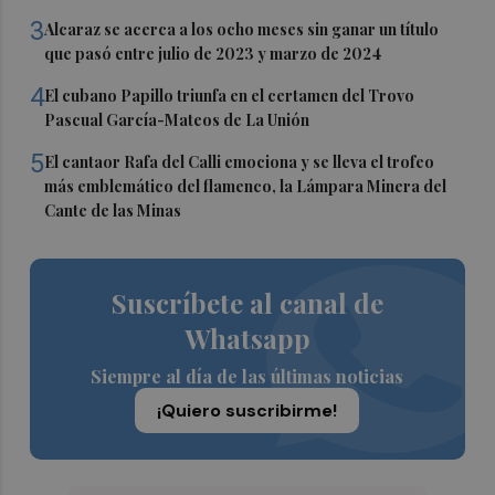
3
Alcaraz se acerca a los ocho meses sin ganar un título
que pasó entre julio de 2023 y marzo de 2024
4
El cubano Papillo triunfa en el certamen del Trovo
Pascual García-Mateos de La Unión
5
El cantaor Rafa del Calli emociona y se lleva el trofeo
más emblemático del flamenco, la Lámpara Minera del
Cante de las Minas
Suscríbete al canal de
Whatsapp
Siempre al día de las últimas noticias
¡Quiero suscribirme!