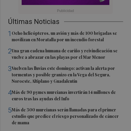
Últimas Noticias
1
Ocho helicópteros, un avión y más de 100 brigadas se
movilizan en Moratalla por un incendio forestal
2
Una gran cadena humana de cariño y reivindicación se
vuelve a abrazar en las playas por el Mar Menor
3
Vuelven las lluvias este domingo: activan la alerta por
tormentas y posible granizo en la Vega del Segura,
Noroeste, Altiplano y Guadalentín
4
Más de 90 pymes murcianas invertirán 14 millones de
euros tras las ayudas del Info
5
Más de 300 murcianas serán llamadas para el primer
estudio que predice el riesgo personalizado de cáncer
de mama