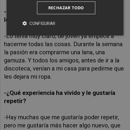
RECHAZAR TODO
-De no haber sido diseñador de moda, ¿qué
le habría gustado ser?
CONFIGURAR
-Lo tenía muy claro, de joven ya empecé a
hacerme todas las cosas. Durante la semana
la pasión era comprarme una lana, una
gamuza. Y todos los amigos, antes de ir a la
discoteca, venían a mi casa para pedirme que
les dejara mi ropa.
-¿Qué experiencia ha vivido y le gustaría
repetir?
-Hay muchas que me gustaría poder repetir,
pero me gustaría más hacer algo nuevo, que