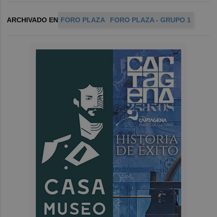
ARCHIVADO EN
FORO PLAZA
FORO PLAZA - GRUPO 1