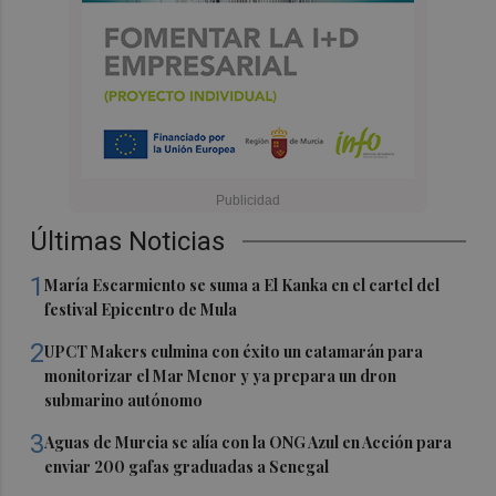
Últimas Noticias
1
María Escarmiento se suma a El Kanka en el cartel del
festival Epicentro de Mula
2
UPCT Makers culmina con éxito un catamarán para
monitorizar el Mar Menor y ya prepara un dron
submarino autónomo
3
Aguas de Murcia se alía con la ONG Azul en Acción para
enviar 200 gafas graduadas a Senegal