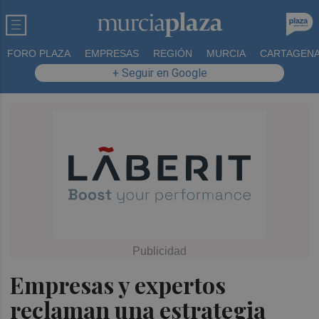
FORO PLAZA
EMPRESAS
REGIÓN
MURCIA
CARTAGEN
+ Seguir en Google
Empresas y expertos
reclaman una estrategia