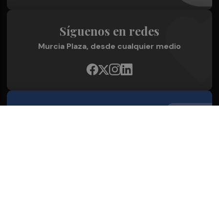
Síguenos en redes
Murcia Plaza, desde cualquier medio
Quienes Somos
Conoce al grupo editorial
Conócenos