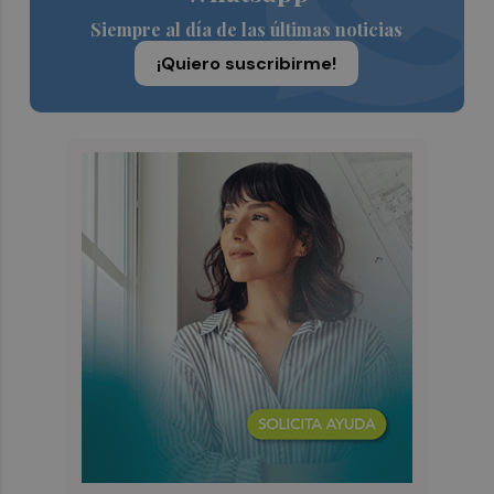
Siempre al día de las últimas noticias
¡Quiero suscribirme!