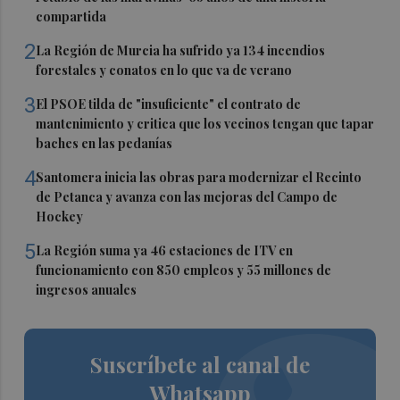
compartida
2
La Región de Murcia ha sufrido ya 134 incendios
forestales y conatos en lo que va de verano
3
El PSOE tilda de "insuficiente" el contrato de
mantenimiento y critica que los vecinos tengan que tapar
baches en las pedanías
4
Santomera inicia las obras para modernizar el Recinto
de Petanca y avanza con las mejoras del Campo de
Hockey
5
La Región suma ya 46 estaciones de ITV en
funcionamiento con 850 empleos y 55 millones de
ingresos anuales
Suscríbete al canal de
Whatsapp