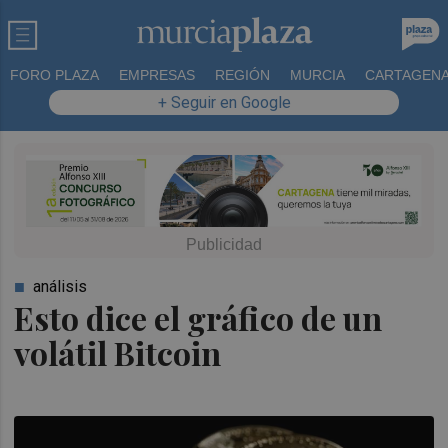
FORO PLAZA
EMPRESAS
REGIÓN
MURCIA
CARTAGEN
+ Seguir en Google
análisis
Esto dice el gráfico de un
volátil Bitcoin