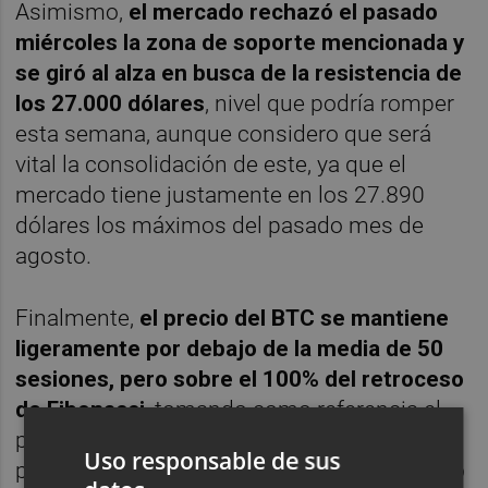
Asimismo,
el mercado rechazó el pasado
miércoles la zona de soporte mencionada y
se giró al alza en busca de la resistencia de
los 27.000 dólares
, nivel que podría romper
esta semana, aunque considero que será
vital la consolidación de este, ya que el
mercado tiene justamente en los 27.890
dólares los máximos del pasado mes de
agosto.
Finalmente,
el precio del BTC se mantiene
ligeramente por debajo de la media de 50
sesiones, pero sobre el 100% del retroceso
de Fibona
cci
, tomando como referencia el
punto de partida desde noviembre del año
Uso responsable de sus
pasado, cuando el mercado hizo suelo y giró