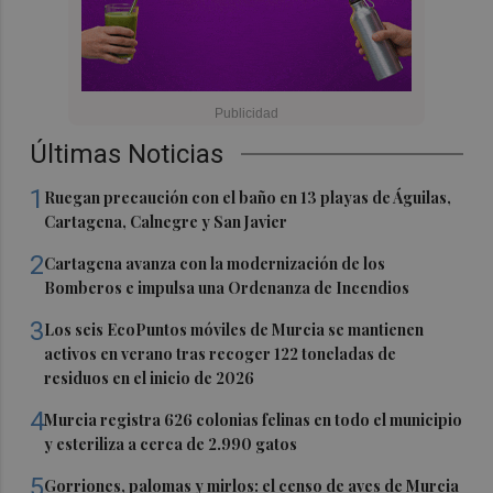
Últimas Noticias
1
Ruegan precaución con el baño en 13 playas de Águilas,
Cartagena, Calnegre y San Javier
2
Cartagena avanza con la modernización de los
Bomberos e impulsa una Ordenanza de Incendios
3
Los seis EcoPuntos móviles de Murcia se mantienen
activos en verano tras recoger 122 toneladas de
residuos en el inicio de 2026
4
Murcia registra 626 colonias felinas en todo el municipio
y esteriliza a cerca de 2.990 gatos
5
Gorriones, palomas y mirlos: el censo de aves de Murcia