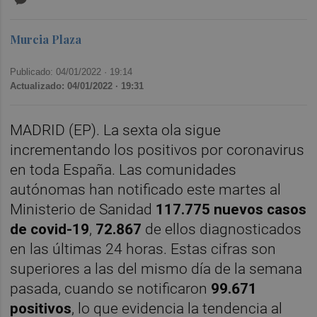
Murcia Plaza
Publicado: 04/01/2022 ·
19:14
Actualizado: 04/01/2022 · 19:31
MADRID (EP). La sexta ola sigue
incrementando los positivos por coronavirus
en toda España. Las comunidades
autónomas han notificado este martes al
Ministerio de Sanidad
117.775 nuevos casos
de covid-19
,
72.867
de ellos diagnosticados
en las últimas 24 horas. Estas cifras son
superiores a las del mismo día de la semana
pasada, cuando se notificaron
9
9.671
positivos
, lo que evidencia la tendencia al