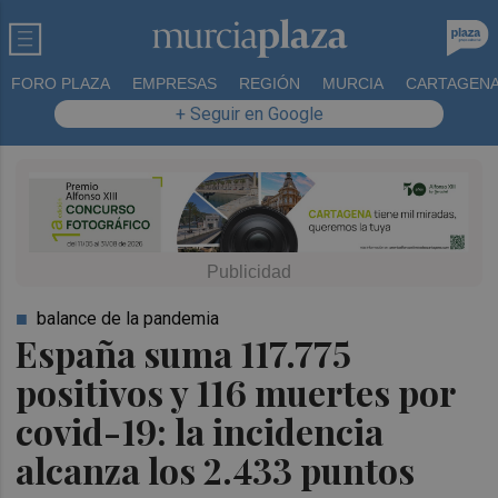
FORO PLAZA
EMPRESAS
REGIÓN
MURCIA
CARTAGEN
+ Seguir en Google
balance de la pandemia
España suma 117.775
positivos y 116 muertes por
covid-19: la incidencia
alcanza los 2.433 puntos