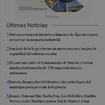
Últimas Noticias
1
Murcia restaura la histórica chimenea de Algezares para
preservar su memoria industrial
2
San José de la Vega estrena un nuevo acceso y mejora la
seguridad del entorno escolar
3
El convenio entre el Ayuntamiento de Murcia y Croem
impulsa la formación de 378 emprendedores y
autónomos
4
Murcia chequea las 100 fuentes y los ocho lagos del
municipio para prevenir la legionela
5
Juanes, Duncan Dhu, Nacha Pop, Los Rebeldes, Maldita
Nerea y Leire Martínez ponen 'Sal de Música' a San