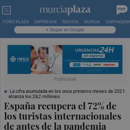
FORO PLAZA
EMPRESAS
REGIÓN
MURCIA
CARTAGEN
+ Seguir en Google
La cifra acumulada en los once primeros meses de 2021
alcanza los 28,2 millones
España recupera el 72% de
los turistas internacionales
de antes de la pandemia