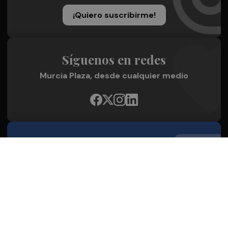
¡Quiero suscribirme!
Síguenos en redes
Murcia Plaza, desde cualquier medio
Quienes Somos
Conoce al grupo editorial
Conócenos