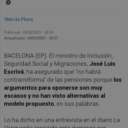
Messenger
Murcia Plaza
Publicado: 19/03/2023 ·
18:26
Actualizado: 19/03/2023 · 18:27
BACELONA (EP). El ministro de Inclusión,
Seguridad Social y Migraciones,
José Luis
Escrivá
, ha asegurado que "no habrá
contrarreforma" de las pensiones porque
los
argumentos para oponerse son muy
escasos
y no han visto alternativas al
modelo propuesto
, en sus palabras.
Lo ha dicho en una entrevista en el diario
La