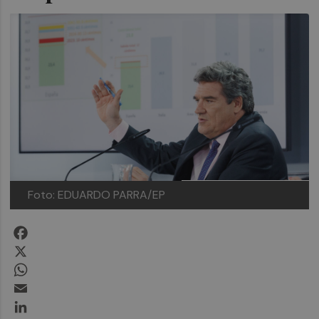
Foto: EDUARDO PARRA/EP
Facebook
X
WhatsApp
Email
LinkedIn