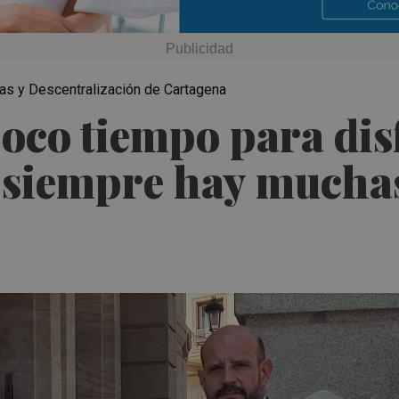
uras y Descentralización de Cartagena
poco tiempo para dis
e siempre hay mucha