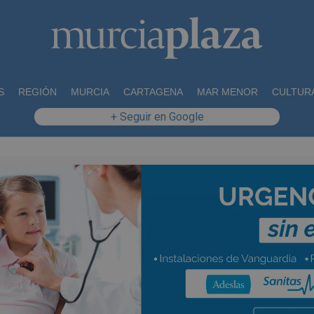
S
REGIÓN
MURCIA
CARTAGENA
MAR MENOR
CULTUR
+ Seguir en Google