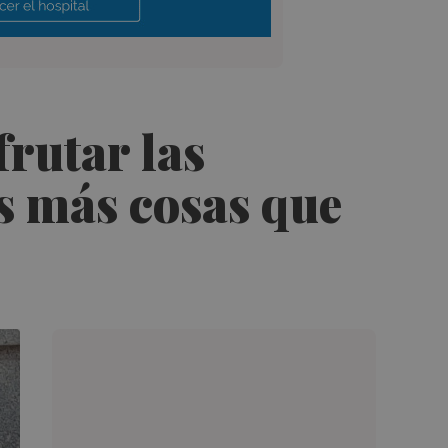
frutar las
s más cosas que