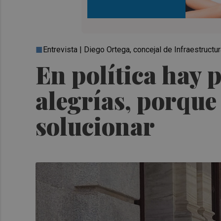
Entrevista | Diego Ortega, concejal de Infraestruct
En política hay 
alegrías, porqu
solucionar