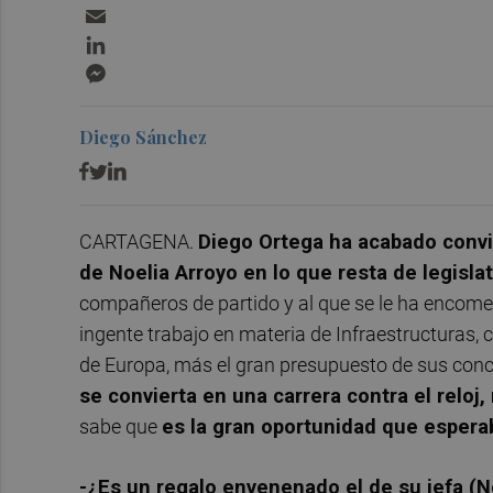
Email
LinkedIn
Messenger
Diego Sánchez
CARTAGENA.
Diego Ortega ha acabado convi
de Noelia Arroyo en lo que resta de legisla
compañeros de partido y al que se le ha encome
ingente trabajo en materia de Infraestructuras,
de Europa, más el gran presupuesto de sus conce
se convierta en una carrera contra el reloj,
sabe que
es la gran oportunidad que esperab
-¿Es un regalo envenenado el de su jefa (N