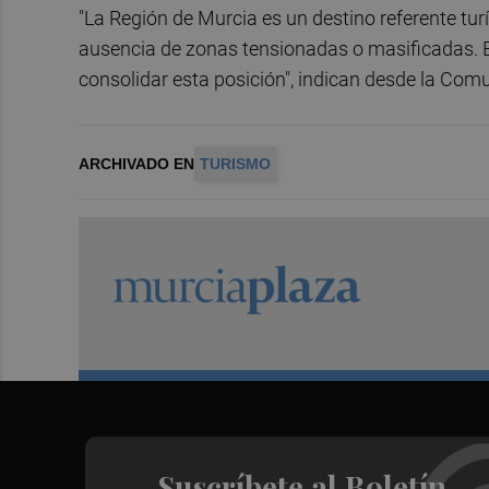
"La Región de Murcia es un destino referente turí
ausencia de zonas tensionadas o masificadas. El
consolidar esta posición", indican desde la Com
ARCHIVADO EN
TURISMO
Suscríbete al Boletín