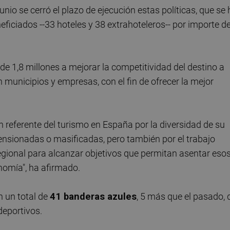
nio se cerró el plazo de ejecución estas políticas, que se 
ficiados --33 hoteles y 38 extrahoteleros-- por importe d
e 1,8 millones a mejorar la competitividad del destino a
en municipios y empresas, con el fin de ofrecer la mejor
referente del turismo en España por la diversidad de su
tensionadas o masificadas, pero también por el trabajo
 regional para alcanzar objetivos que permitan asentar eso
nomía", ha afirmado.
n un total de
41 banderas azules
, 5 más que el pasado, 
deportivos.