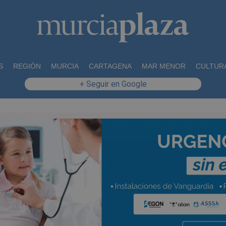
S
REGIÓN
MURCIA
CARTAGENA
MAR MENOR
CULTUR
+ Seguir en Google