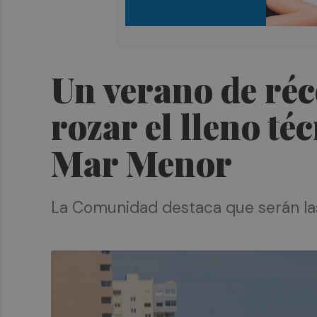
Un verano de réc
rozar el lleno té
Mar Menor
La Comunidad destaca que serán las 