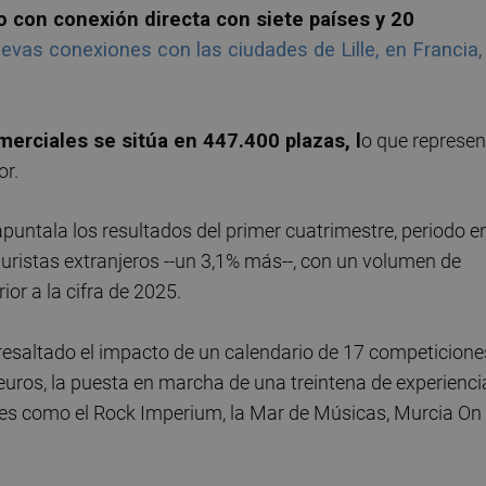
 con conexión directa con siete países y 20
evas conexiones con las ciudades de Lille, en Francia,
merciales se sitúa en 447.400 plazas, l
o que represen
or.
untala los resultados del primer cuatrimestre, periodo e
uristas extranjeros --un 3,1% más--, con un volumen de
or a la cifra de 2025.
resaltado el impacto de un calendario de 17 competicione
euros, la puesta en marcha de una treintena de experienci
rales como el Rock Imperium, la Mar de Músicas, Murcia On