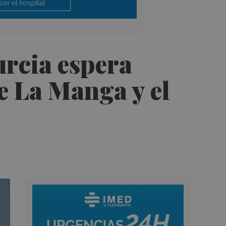
urcia espera
de La Manga y el