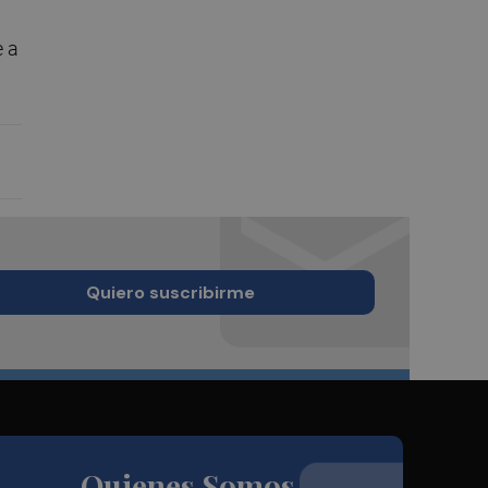
e a
Quiero suscribirme
Quienes Somos