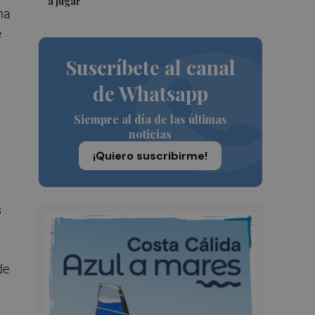
a jugar"
ha
e
Suscríbete al canal
de Whatsapp
Siempre al día de las últimas
noticias
¡Quiero suscribirme!
s
de