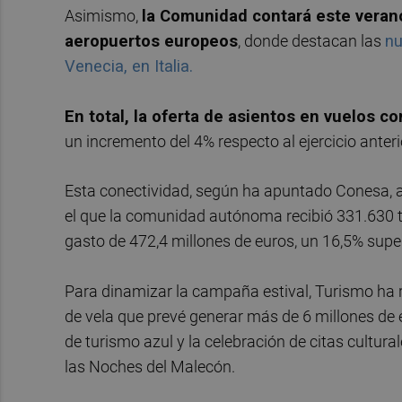
Asimismo,
la Comunidad contará este verano
aeropuertos europeos
, donde destacan las
nu
Venecia, en Italia.
En total, la oferta de asientos en vuelos co
un incremento del 4% respecto al ejercicio anteri
Esta conectividad, según ha apuntado Conesa, ap
el que la comunidad autónoma recibió 331.630 t
gasto de 472,4 millones de euros, un 16,5% superi
Para dinamizar la campaña estival, Turismo ha 
de vela que prevé generar más de 6 millones de 
de turismo azul y la celebración de citas cultu
las Noches del Malecón.