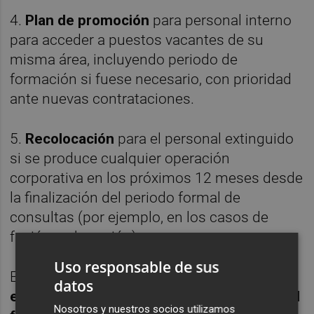
4.
Plan de promoción
para personal interno
para acceder a puestos vacantes de su
misma área, incluyendo periodo de
formación si fuese necesario, con prioridad
ante nuevas contrataciones.
5.
Recolocación
para el personal extinguido
si se produce cualquier operación
corporativa en los próximos 12 meses desde
la finalización del periodo formal de
consultas (por ejemplo, en los casos de
fusión o absorción).
Uso responsable de sus
El Comité de Empresa considera que
"no
datos
existe un plan de viabilidad que garantice el
Nosotros y nuestros socios utilizamos