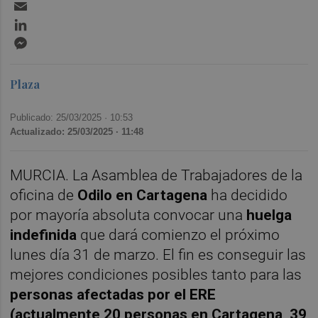
Email
LinkedIn
Messenger
Plaza
Publicado: 25/03/2025 ·
10:53
Actualizado: 25/03/2025 · 11:48
MURCIA. La Asamblea de Trabajadores de la
oficina de
Odilo en Cartagena
ha decidido
por mayoría absoluta convocar una
huelga
indefinida
que dará comienzo el próximo
lunes día 31 de marzo. El fin es conseguir las
mejores condiciones posibles tanto para las
personas afectadas por el ERE
(actualmente 20 personas en Cartagena, 39