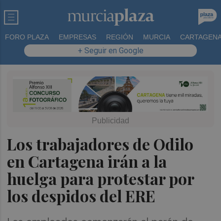
FORO PLAZA
EMPRESAS
REGIÓN
MURCIA
CARTAGEN
+ Seguir en Google
Los trabajadores de Odilo
en Cartagena irán a la
huelga para protestar por
los despidos del ERE