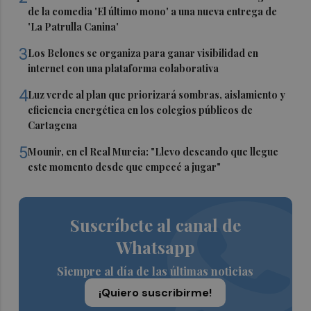
de la comedia 'El último mono' a una nueva entrega de
'La Patrulla Canina'
3
Los Belones se organiza para ganar visibilidad en
internet con una plataforma colaborativa
4
Luz verde al plan que priorizará sombras, aislamiento y
eficiencia energética en los colegios públicos de
Cartagena
5
Mounir, en el Real Murcia: "Llevo deseando que llegue
este momento desde que empecé a jugar"
Suscríbete al canal de
Whatsapp
Siempre al día de las últimas noticias
¡Quiero suscribirme!