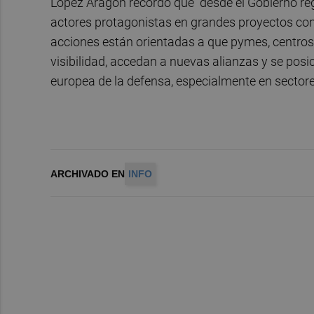
López Aragón recordó que “desde el Gobierno r
actores protagonistas en grandes proyectos com
acciones están orientadas a que pymes, centros 
visibilidad, accedan a nuevas alianzas y se posic
europea de la defensa, especialmente en sectore
ARCHIVADO EN
INFO