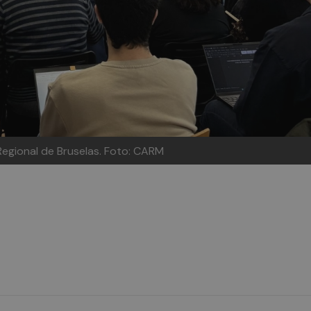
Regional de Bruselas.
Foto: CARM