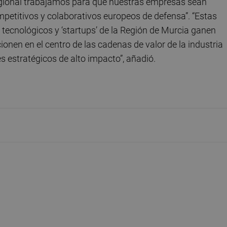
egional trabajamos para que nuestras empresas sean
petitivos y colaborativos europeos de defensa”. “Estas
tecnológicos y ‘startups’ de la Región de Murcia ganen
ionen en el centro de las cadenas de valor de la industria
s estratégicos de alto impacto”, añadió.