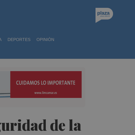
A
DEPORTES
OPINIÓN
guridad de la