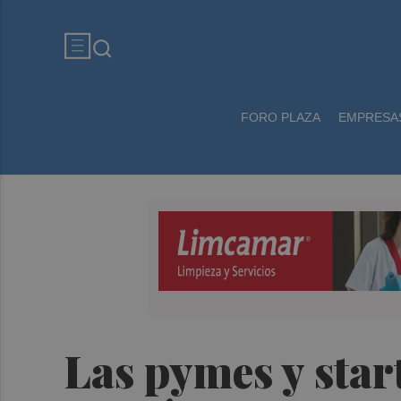
FORO PLAZA
EMPRESA
Las pymes y star