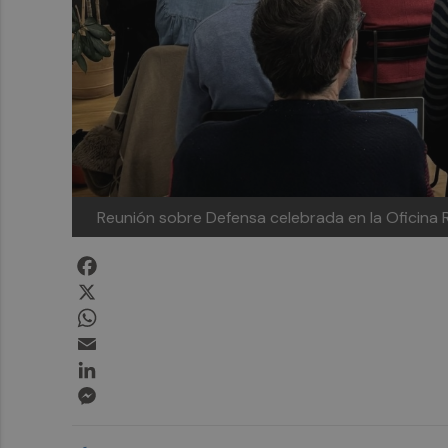
Reunión sobre Defensa celebrada en la Oficina 
Facebook
X
WhatsApp
Email
LinkedIn
Messenger