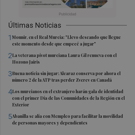
Últimas Noticias
1
Mounir, en el Real Murcia: "Llevo deseando que llegue
este momento desde que empecé a jugar"
2
La veterana pívot murciana Laura Gil renueva con el
Hozono Jairis
3
Buena noticia sin jugar: Alcaraz conserva por ahora el
número 2 de la ATP tras perder Zverev en Canadá
4
Los murcianos en el extranjero harán gala de identidad
con el primer Día de las Comunidades de la Región en el
Exterior
5
Abanilla se alía con Mempleo para facilitar la movilidad
de personas mayores y dependientes