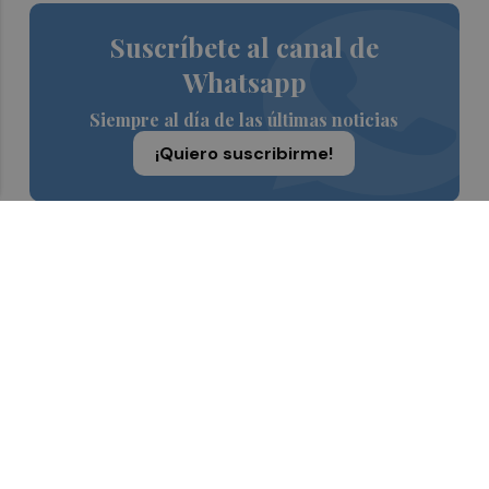
Suscríbete al canal de
Whatsapp
Siempre al día de las últimas noticias
¡Quiero suscribirme!