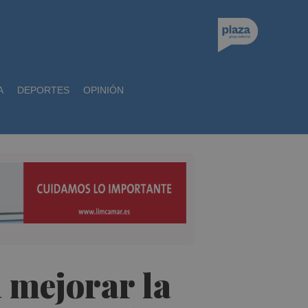
A
DEPORTES
OPINIÓN
 mejorar la