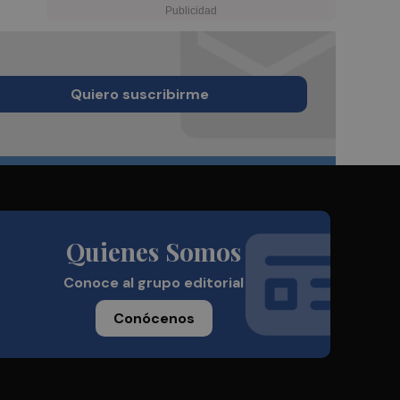
Quiero suscribirme
Quienes Somos
Conoce al grupo editorial
Conócenos