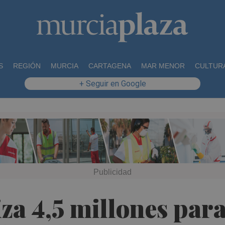
S
REGIÓN
MURCIA
CARTAGENA
MAR MENOR
CULTUR
+ Seguir en Google
za 4,5 millones para