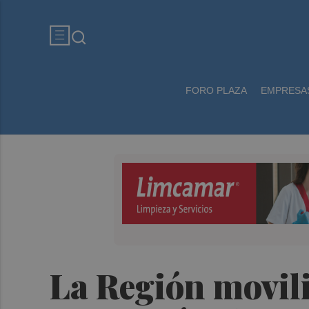
FORO PLAZA
EMPRESA
La Región movili