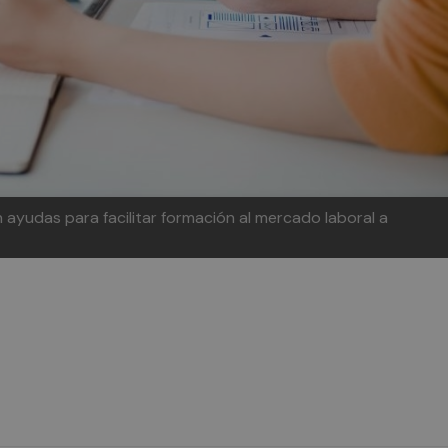
ayudas para facilitar formación al mercado laboral a