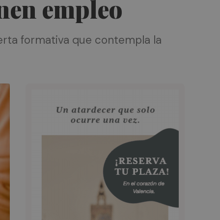
enen empleo
erta formativa que contempla la