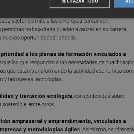
RECHAZAR TODO
ACE
cada sector permite a las empresas contar con
as personas trabajadoras puedan avanzar en su carrera
 a nuevas oportunidades”, añadió.
prioridad a los planes de formación vinculados a
quellas que respondan a las necesidades de cualificació
bios que están transformando la actividad económica com
ón y las nuevas tecnologías.
lidad y transición ecológica
, con contenidos sobre
sostenible, entre otros.
stión empresarial y emprendimiento, vinculadas a
empresas y metodologías ágile
s. Asimismo, se ofrecerá