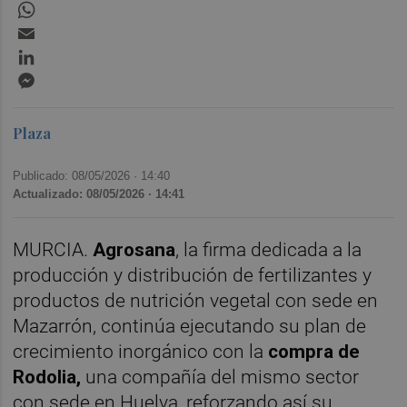
WhatsApp
Email
LinkedIn
Messenger
Plaza
Publicado: 08/05/2026 ·
14:40
Actualizado: 08/05/2026 · 14:41
MURCIA.
Agrosana
, la firma dedicada a la
producción y distribución de fertilizantes y
productos de nutrición vegetal con sede en
Mazarrón, continúa ejecutando su plan de
crecimiento inorgánico con la
compra de
Rodolia,
una compañía del mismo sector
con sede en Huelva, reforzando así su