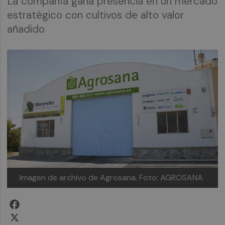
La compañía gana presencia en un mercado
estratégico con cultivos de alto valor
añadido
Imagen de archivo de Agrosana.
Foto: AGROSANA
Facebook
X