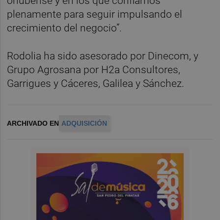
onubense y en los que confiamos
plenamente para seguir impulsando el
crecimiento del negocio”.
Rodolia ha sido asesorado por Dinecom, y
Grupo Agrosana por H2a Consultores,
Garrigues y Cáceres, Galilea y Sánchez.
ARCHIVADO EN
ADQUISICIÓN