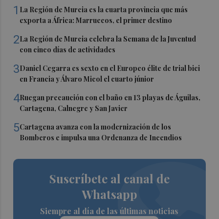
1
La Región de Murcia es la cuarta provincia que más
exporta a África: Marruecos, el primer destino
2
La Región de Murcia celebra la Semana de la Juventud
con cinco días de actividades
3
Daniel Cegarra es sexto en el Europeo élite de trial bici
en Francia y Álvaro Micol el cuarto júnior
4
Ruegan precaución con el baño en 13 playas de Águilas,
Cartagena, Calnegre y San Javier
5
Cartagena avanza con la modernización de los
Bomberos e impulsa una Ordenanza de Incendios
Suscríbete al canal de
Whatsapp
Siempre al día de las últimas noticias