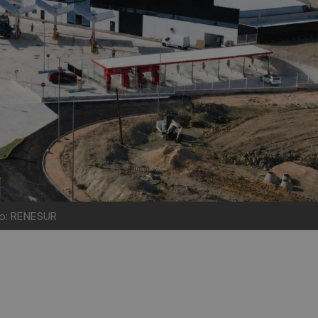
o: RENESUR