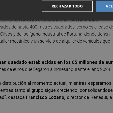
RECHAZAR TODO
ACE
esarial con
nuevas estaciones de servicio más
cados de hasta 400 metros cuadrados, como es el caso d
Olivos y del polígono industrial de Fortuna, donde tienen
aller mecánico y un servicio de alquiler de vehículos que
 han quedado establecidas en los 65 millones de eu
es de euros que llegaron a ingresar durante el año 2024.
distribución al momento actual, mientras esperamos 
entras tanto el grupo sigue creciendo, consolidándose
dad", destaca
Francisco Lozano,
director de Renesur, a