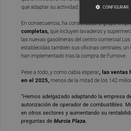
que adaptar su actividad.
CONFIGURAR
En consecuencia, ha consolidado el grupo empr
completas,
que incluyen lavaderos y supermer
las nuevas gasolineras del centro comercial Los 
establecidas también sus oficinas centrales, un t
han implementado tras la compra de Furnove.
Pese a todo, y como cabía esperar
, las ventas
en el 2025,
menos de la mitad de los 142 millon
"Hemos adelgazado adaptando la empresa de 
autorización de operador de combustibles.
Mi
en otros sectores y aumentando su rentabili
preguntas de
Murcia Plaza.