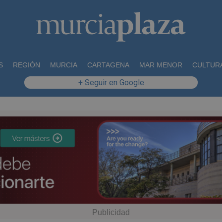
S
REGIÓN
MURCIA
CARTAGENA
MAR MENOR
CULTUR
+ Seguir en Google