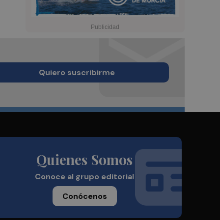
Quiero suscribirme
Quienes Somos
Conoce al grupo editorial
Conócenos