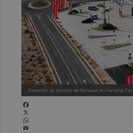
Estación de servicio de Renesur en Fortuna.
Fot
Facebook
X
WhatsApp
Email