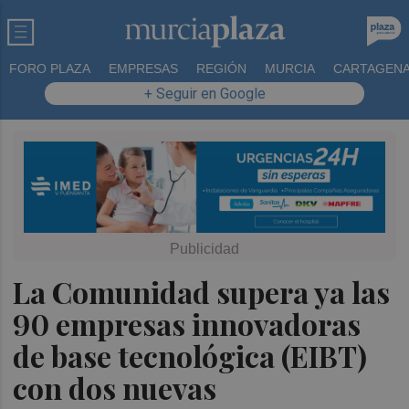
FORO PLAZA
EMPRESAS
REGIÓN
MURCIA
CARTAGEN
+ Seguir en Google
La Comunidad supera ya las
90 empresas innovadoras
de base tecnológica (EIBT)
con dos nuevas