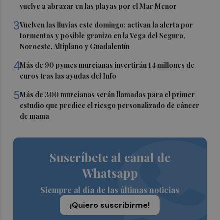
vuelve a abrazar en las playas por el Mar Menor
3
Vuelven las lluvias este domingo: activan la alerta por
tormentas y posible granizo en la Vega del Segura,
Noroeste, Altiplano y Guadalentín
4
Más de 90 pymes murcianas invertirán 14 millones de
euros tras las ayudas del Info
5
Más de 300 murcianas serán llamadas para el primer
estudio que predice el riesgo personalizado de cáncer
de mama
Suscríbete al canal de
Whatsapp
Siempre al día de las últimas noticias
¡Quiero suscribirme!