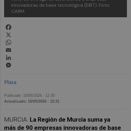
innovadoras de base tecnológica (EIBT).
Foto:
CARM
Facebook
X
WhatsApp
Email
LinkedIn
Messenger
Plaza
Publicado: 10/05/2026 ·
12:30
Actualizado: 10/05/2026 · 12:31
MURCIA.
La Región de Murcia suma ya
más de 90 empresas innovadoras de base