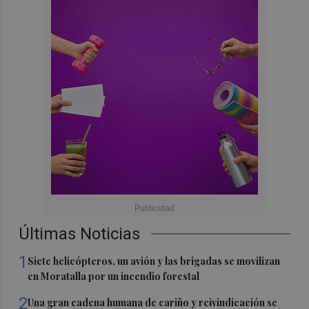
Últimas Noticias
1
Siete helicópteros, un avión y las brigadas se movilizan
en Moratalla por un incendio forestal
2
Una gran cadena humana de cariño y reivindicación se