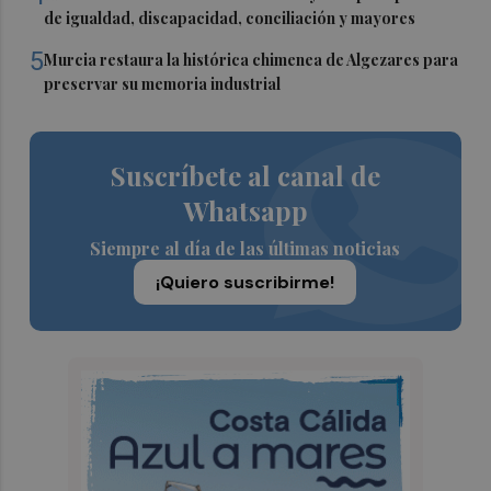
de igualdad, discapacidad, conciliación y mayores
5
Murcia restaura la histórica chimenea de Algezares para
preservar su memoria industrial
Suscríbete al canal de
Whatsapp
Siempre al día de las últimas noticias
¡Quiero suscribirme!