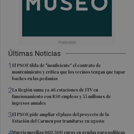
Últimas Noticias
1
El PSOE tilda de "insuficiente" el contrato de
mantenimiento y critica que los vecinos tengan que tapar
baches en las pedanías
2
La Región suma ya 46 estaciones de ITV en
funcionamiento con 850 empleos y 55 millones de
ingresos anuales
3
El PSOE pide ampliar el plazo del proyecto de la
Estación del Carmen por tramitarse en agosto
4
Murcia moviliza 660.300 euros en ayudas para políticas