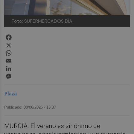
Foto: SUPERMERCADOS DÍA
Facebook
X
WhatsApp
Email
LinkedIn
Messenger
Plaza
Publicado: 08/06/2026 ·
13:37
MURCIA. El verano es sinónimo de