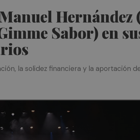
Manuel Hernández (
(Gimme Sabor) en su
rios
ión, la solidez financiera y la aportación d