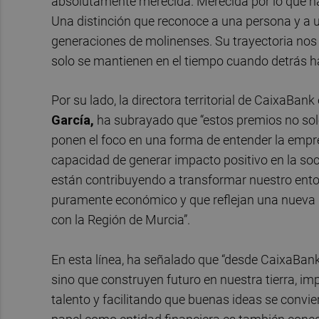
absolutamente merecida. Merecida por lo que ha 
Una distinción que reconoce a una persona y a 
generaciones de molinenses. Su trayectoria nos
solo se mantienen en el tiempo cuando detrás hay
Por su lado, la directora territorial de CaixaBa
García,
ha subrayado que “estos premios no solo
ponen el foco en una forma de entender la empresa
capacidad de generar impacto positivo en la soc
están contribuyendo a transformar nuestro ento
puramente económico y que reflejan una nueva
con la Región de Murcia”.
En esta línea, ha señalado que “desde CaixaBan
sino que construyen futuro en nuestra tierra, i
talento y facilitando que buenas ideas se convi