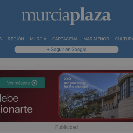
S
REGIÓN
MURCIA
CARTAGENA
MAR MENOR
CULTUR
+ Seguir en Google