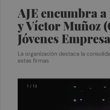
AJE encumbra a 
y Víctor Muñoz 
Jóvenes Empresa
La organización destaca la consolidac
estas firmas
1 / 13