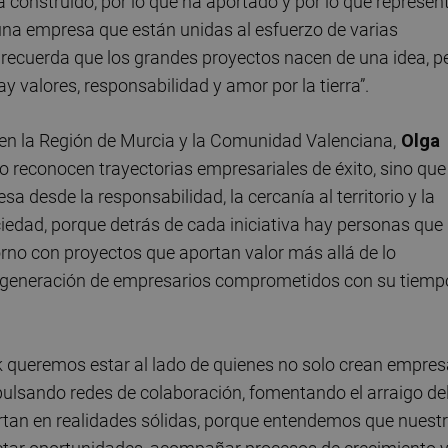
construido, por lo que ha aportado y por lo que represen
una empresa que están unidas al esfuerzo de varias
 recuerda que los grandes proyectos nacen de una idea, p
 valores, responsabilidad y amor por la tierra”.
nk en la Región de Murcia y la Comunidad Valenciana,
Olga
 reconocen trayectorias empresariales de éxito, sino que
 desde la responsabilidad, la cercanía al territorio y la
iedad, porque detrás de cada iniciativa hay personas que
rno con proyectos que aportan valor más allá de lo
 generación de empresarios comprometidos con su tiemp
k queremos estar al lado de quienes no solo crean empres
mpulsando redes de colaboración, fomentando el arraigo de
ertan en realidades sólidas, porque entendemos que nuest