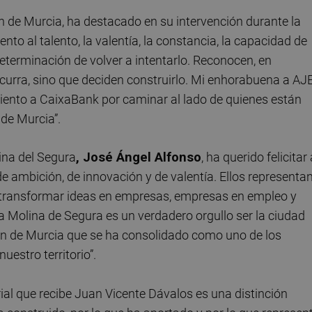
n de Murcia, ha destacado en su intervención durante la
to al talento, la valentía, la constancia, la capacidad de
eterminación de volver a intentarlo. Reconocen, en
 ocurra, sino que deciden construirlo. Mi enhorabuena a AJ
miento a CaixaBank por caminar al lado de quienes están
 de Murcia”.
ina del Segura
, José Ángel Alfonso
, ha querido felicitar
 de ambición, de innovación y de valentía. Ellos representa
 transformar ideas en empresas, empresas en empleo y
 Molina de Segura es un verdadero orgullo ser la ciudad
ión de Murcia que se ha consolidado como uno de los
estro territorio”.
al que recibe Juan Vicente Dávalos es una distinción