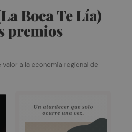
La Boca Te Lía)
s premios
e valor a la economía regional de