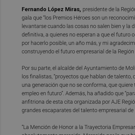
Fernando López Miras,
presidente de la Regió
gala que “los Premios Héroes son un reconocimien
levantarse cuando las cosas no salen bien y la d
definitiva, a quienes no esperan a que el futuro
por hacerlo posible, un año más, y mi agradeci
construyendo el futuro empresarial de la Región
Por su parte, el alcalde del Ayuntamiento de Mol
los finalistas, “proyectos que hablan de talento,
una generación que no se conforma, que quiere
empleo en futuro”. Además, ha añadido que “para
anfitriona de esta cita organizada por AJE Reg
grandes escaparates del talento empresarial de nu
“La Mención de Honor a la Trayectoria Empresari