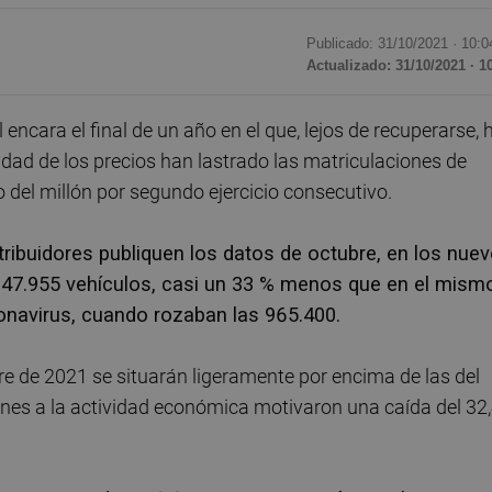
Publicado: 31/10/2021 ·
10:0
Actualizado: 31/10/2021 · 1
ncara el final de un año en el que, lejos de recuperarse, 
ilidad de los precios han lastrado las matriculaciones de
 del millón por segundo ejercicio consecutivo.
tribuidores publiquen los datos de octubre, en los nuev
47.955 vehículos, casi un 33 % menos que en el mism
ronavirus, cuando rozaban las 965.400.
rre de 2021 se situarán ligeramente por encima de las del
ones a la actividad económica motivaron una caída del 32