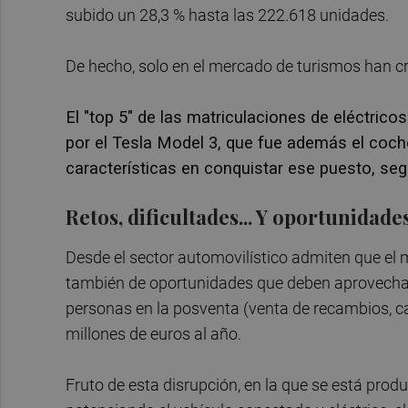
subido un 28,3 % hasta las 222.618 unidades.
De hecho, solo en el mercado de turismos han cr
El "top 5" de las matriculaciones de eléctric
por el Tesla Model 3, que fue además el coc
características en conquistar ese puesto, se
Retos, dificultades... Y oportunidade
Desde el sector automovilístico admiten que el m
también de oportunidades que deben aprovechar 
personas en la posventa (venta de recambios, ca
millones de euros al año.
Fruto de esta disrupción, en la que se está prod