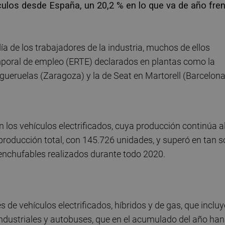
ulos desde España, un 20,2 % en lo que va de año fre
día de los trabajadores de la industria, muchos de ellos
mporal de empleo (ERTE) declarados en plantas como la
Figueruelas (Zaragoza) y la de Seat en Martorell (Barcelona
n los vehículos electrificados, cuya producción continúa a
 producción total, con 145.726 unidades, y superó en tan s
 enchufables realizados durante todo 2020.
de vehículos electrificados, híbridos y de gas, que inclu
 industriales y autobuses, que en el acumulado del año han