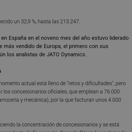
ecido un 32,9 %, hasta las 213.247.
os en España en el noveno mes del año estuvo liderado
he más vendido de Europa, el primero con sus
gún los analistas de JATO Dynamics.
s
omento actual está lleno de "retos y dificultades", pero
los concesionarios oficiales, que emplean a 76.000
rrocería y mecánica), por la que facturan unos 4.000
uciendo la concentración de concesionarios y se está