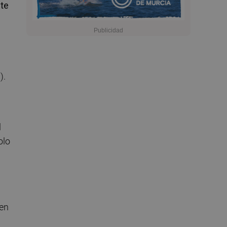
nte
).
l
olo
yen