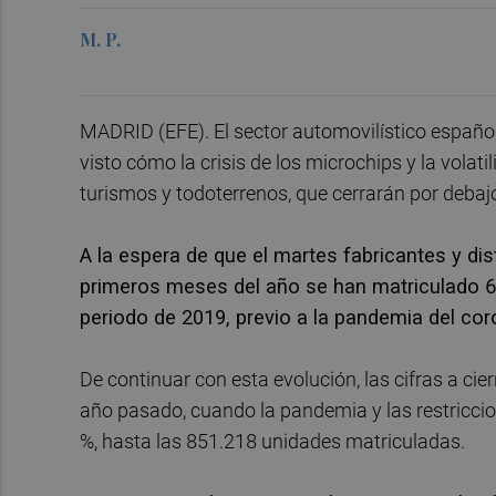
M. P.
MADRID (EFE). El sector automovilístico español e
visto cómo la crisis de los microchips y la volat
turismos y todoterrenos, que cerrarán por debajo
A la espera de que el martes fabricantes y dis
primeros meses del año se han matriculado 6
periodo de 2019, previo a la pandemia del co
De continuar con esta evolución, las cifras a cie
año pasado, cuando la pandemia y las restricci
%, hasta las 851.218 unidades matriculadas.