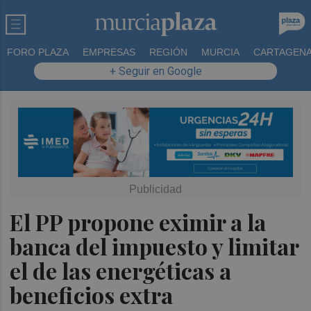
FORO PLAZA
EMPRESAS
REGIÓN
MURCIA
CARTAGEN
+ Seguir en Google
El PP propone eximir a la
banca del impuesto y limitar
el de las energéticas a
beneficios extra