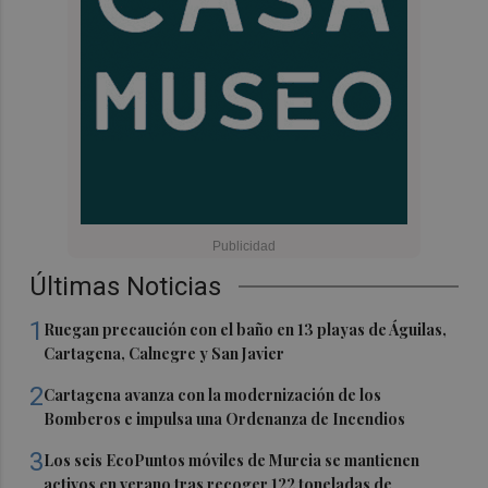
Últimas Noticias
1
Ruegan precaución con el baño en 13 playas de Águilas,
Cartagena, Calnegre y San Javier
2
Cartagena avanza con la modernización de los
Bomberos e impulsa una Ordenanza de Incendios
3
Los seis EcoPuntos móviles de Murcia se mantienen
activos en verano tras recoger 122 toneladas de