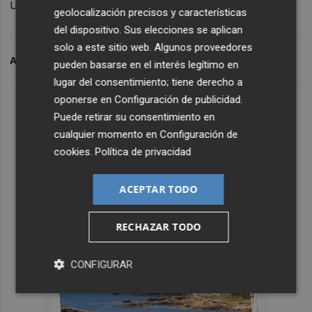
un paquete de ayudas.
geolocalización precisos y características
del dispositivo. Sus elecciones se aplican
solo a este sitio web. Algunos proveedores
ARCHIVADO EN
IMPUESTO
pueden basarse en el interés legítimo en
lugar del consentimiento; tiene derecho a
oponerse en
Configuración de publicidad
.
Puede retirar su consentimiento en
cualquier momento en
Configuración de
cookies
.
Política de privacidad
ACEPTAR TODO
RECHAZAR TODO
CONFIGURAR