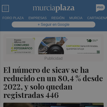
FORO PLAZA
EMPRESAS
REGIÓN
MURCIA
CARTAGEN
+ Seguir en Google
El número de sicav se ha
reducido en un 80,4 % desde
2022, y solo quedan
registradas 446