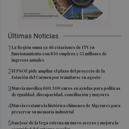
Últimas Noticias
1
La Región suma ya 46 estaciones de ITV en
funcionamiento con 850 empleos y 55 millones de
ingresos anuales
2
El PSOE pide ampliar el plazo del proyecto de la
Estación del Carmen por tramitarse en agosto
3
Murcia moviliza 660.300 euros en ayudas para políticas
de igualdad, discapacidad, conciliación y mayores
4
Murcia restaura la histórica chimenea de Algezares para
preservar su memoria industrial
5
San José de la Vega estrena un nuevo acceso y mejora la