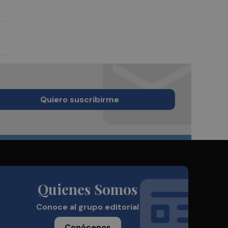
Quiero suscribirme
Quienes Somos
Conoce al grupo editorial
Conócenos