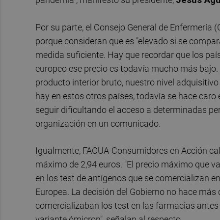
Por su parte, el Consejo General de Enfermería 
porque consideran que es "elevado si se compar
medida suficiente. Hay que recordar que los pa
europeo ese precio es todavía mucho más bajo. 
producto interior bruto, nuestro nivel adquisit
hay en estos otros países, todavía se hace caro 
seguir dificultando el acceso a determinadas per
organización en un comunicado.
Igualmente, FACUA-Consumidores en Acción cali
máximo de 2,94 euros. "El precio máximo que va a
en los test de antígenos que se comercializan 
Europea. La decisión del Gobierno no hace más 
comercializaban los test en las farmacias antes
variante ómicron", señalan al respecto.