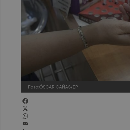
Foto:ÓSCAR CAÑAS/EP
Facebook
X
WhatsApp
Email
LinkedIn