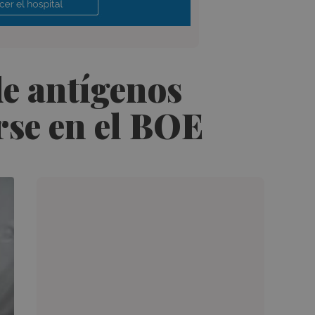
de antígenos
rse en el BOE