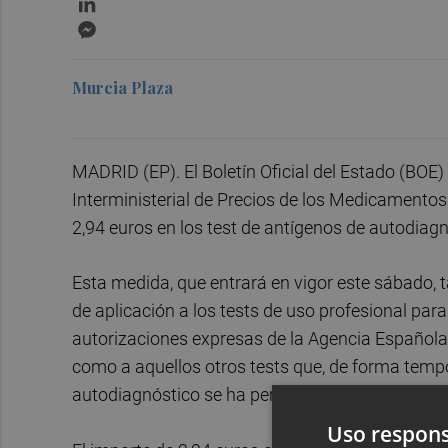
Messenger
Murcia Plaza
MADRID (EP). El Boletín Oficial del Estado (BOE)
Interministerial de Precios de los Medicamentos
2,94 euros en los test de antígenos de autodiagn
Esta medida, que entrará en vigor este sábado,
de aplicación a los tests de uso profesional pa
autorizaciones expresas de la Agencia Español
como a aquellos otros tests que, de forma tempo
autodiagnóstico se ha permitido su comercializ
Uso respons