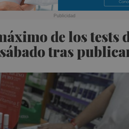
máximo de los tests 
l sábado tras publica