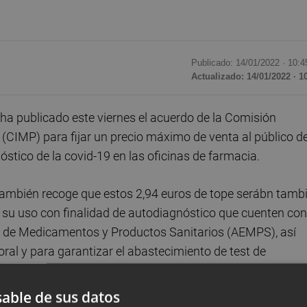
Publicado: 14/01/2022 ·
10:4
Actualizado: 14/01/2022 · 1
 ha publicado este viernes el acuerdo de la Comisión
 (CIMP) para fijar un precio máximo de venta al público d
óstico de la covid-19 en las oficinas de farmacia.
 también recoge que estos 2,94 euros de tope serábn tamb
ra su uso con finalidad de autodiagnóstico que cuenten con
a de Medicamentos y Productos Sanitarios (AEMPS), así
ral y para garantizar el abastecimiento de test de
ación temporal por parte de esa Agencia.
able de sus datos