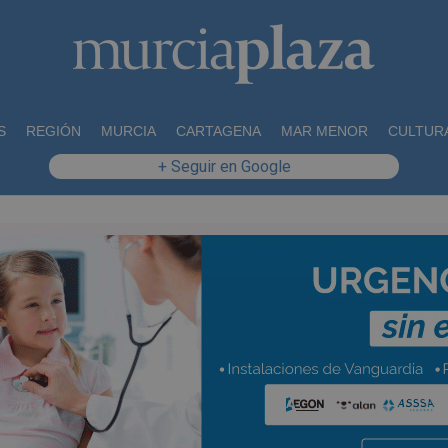
S
REGIÓN
MURCIA
CARTAGENA
MAR MENOR
CULTUR
+ Seguir en Google