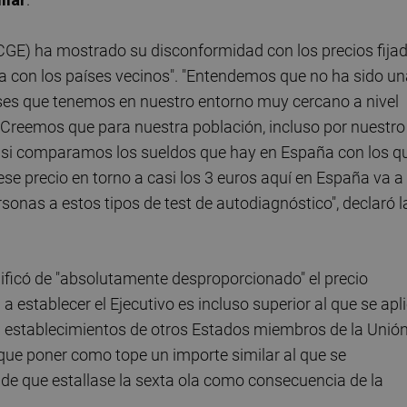
(CGE) ha mostrado su disconformidad con los precios fija
a con los países vecinos". "Entendemos que no ha sido un
íses que tenemos en nuestro entorno muy cercano a nivel
Creemos que para nuestra población, incluso por nuestro
ivo si comparamos los sueldos que hay en España con los q
ese precio en torno a casi los 3 euros aquí en España va a
sonas a estos tipos de test de autodiagnóstico", declaró l
ficó de "absolutamente desproporcionado" el precio
 establecer el Ejecutivo es incluso superior al que se apl
en establecimientos de otros Estados miembros de la Unió
que poner como tope un importe similar al que se
 de que estallase la sexta ola como consecuencia de la