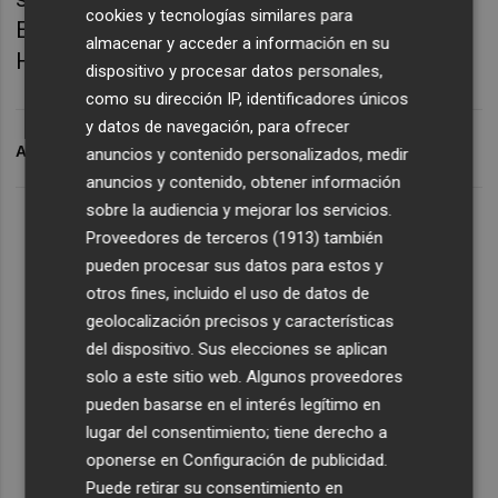
cookies y tecnologías similares para
Enterprises, Deria, Ponder Trade y Ralledor
almacenar y acceder a información en su
Holding Spain).
dispositivo y procesar datos personales,
como su dirección IP, identificadores únicos
y datos de navegación, para ofrecer
ARCHIVADO EN
GRIFOLS
BROOKFIELD
anuncios y contenido personalizados, medir
anuncios y contenido, obtener información
sobre la audiencia y mejorar los servicios.
Proveedores de terceros (1913)
también
pueden procesar sus datos para estos y
otros fines, incluido el uso de datos de
geolocalización precisos y características
del dispositivo. Sus elecciones se aplican
solo a este sitio web. Algunos proveedores
pueden basarse en el interés legítimo en
lugar del consentimiento; tiene derecho a
oponerse en
Configuración de publicidad
.
Puede retirar su consentimiento en