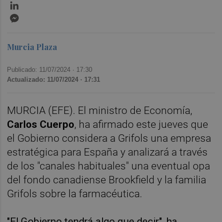
LinkedIn
Messenger
Murcia Plaza
Publicado: 11/07/2024 ·
17:30
Actualizado: 11/07/2024 · 17:31
MURCIA (EFE). El ministro de Economía,
Carlos Cuerpo
, ha afirmado este jueves que
el Gobierno considera a Grifols una empresa
estratégica para España y analizará a través
de los "canales habituales" una eventual opa
del fondo canadiense Brookfield y la familia
Grifols sobre la farmacéutica.
"El Gobierno tendrá algo que decir", ha