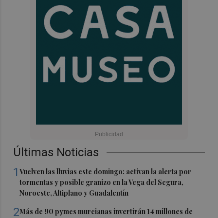
Últimas Noticias
1
Vuelven las lluvias este domingo: activan la alerta por
tormentas y posible granizo en la Vega del Segura,
Noroeste, Altiplano y Guadalentín
2
Más de 90 pymes murcianas invertirán 14 millones de