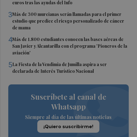
euros tras las ayudas del Info
3
Más de 300 murcianas serán llamadas para el primer
estudio que predice el riesgo personalizado de cáncer
de mama
4
Más de 1.800 estudiantes conocen las bases aéreas de
San Javier y Alcantarilla con el programa 'Pioneros de la
aviación'
5
La Fiesta de la Vendimia de Jumilla aspira a ser
declarada de Interés Turístico Nacional
Suscríbete al canal de
Whatsapp
Siempre al día de las últimas noticias
¡Quiero suscribirme!