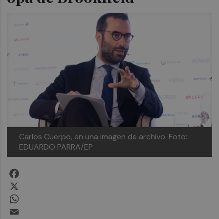
Carlos Cuerpo, en una imagen de archivo. Foto:
EDUARDO PARRA/EP
Facebook
X
WhatsApp
Email