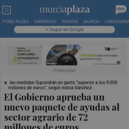
FORO PLAZA
EMPRESAS
REGIÓN
MURCIA
CARTAGEN
+ Seguir en Google
las medidas Supondrán un gasto "superior a los 9.000
millones de euros", según indica Sánchez
El Gobierno aprueba un
nuevo paquete de ayudas al
sector agrario de 72
millones de euros