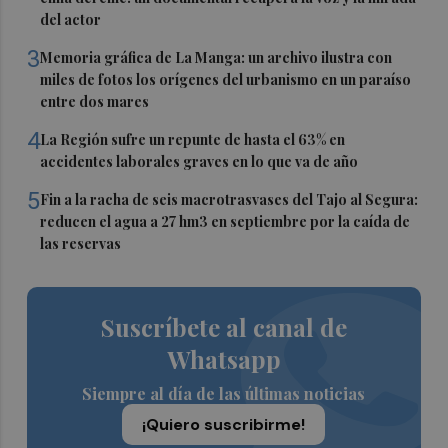
del actor
3
Memoria gráfica de La Manga: un archivo ilustra con
miles de fotos los orígenes del urbanismo en un paraíso
entre dos mares
4
La Región sufre un repunte de hasta el 63% en
accidentes laborales graves en lo que va de año
5
Fin a la racha de seis macrotrasvases del Tajo al Segura:
reducen el agua a 27 hm3 en septiembre por la caída de
las reservas
Suscríbete al canal de
Whatsapp
Siempre al día de las últimas noticias
¡Quiero suscribirme!