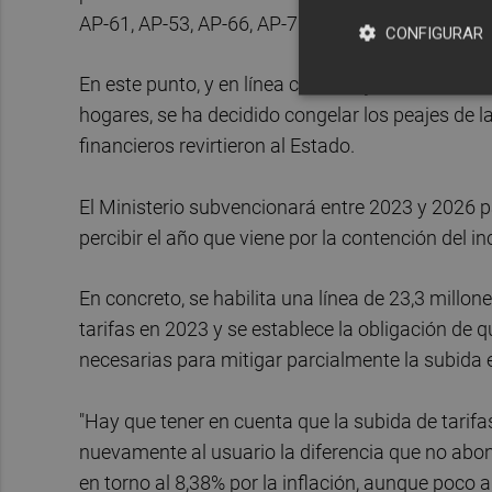
AP-61, AP-53, AP-66, AP-7 Alicante-Cartagena, A
CONFIGURAR
En este punto, y en línea con el objetivo del Gobie
hogares, se ha decidido congelar los peajes de 
financieros revirtieron al Estado.
El Ministerio subvencionará entre 2023 y 2026 p
percibir el año que viene por la contención del i
En concreto, se habilita una línea de 23,3 millon
tarifas en 2023 y se establece la obligación de 
necesarias para mitigar parcialmente la subida
"Hay que tener en cuenta que la subida de tarifa
nuevamente al usuario la diferencia que no abona
en torno al 8,38% por la inflación, aunque poco