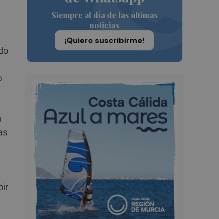
Siempre al día de las últimas
noticias
¡Quiero suscribirme!
ado
o
n
as
bir