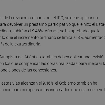
de la revisión ordinaria por el IPC, se debe aplicar un
para devolver un préstamo participativo que le hizo el Est
didas, subirían el 9,46%. Aún así, se ha aprobado que la
 lo que el incremento ordinario se limita al 3%, aumentad
% de la extraordinaria.
Autopista del Atlántico también deben aplicar una revisió
 con los que compensar las obras realizadas para mejorar l
 condiciones de las concesiones.
n estas vías alcanzan el 9,46%, el Gobierno también ha
bvención para compensar los ingresados que dejan de perci