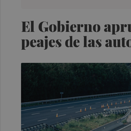
El Gobierno apru
peajes de las au