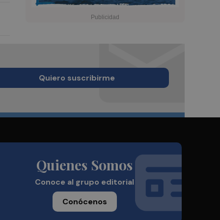
Quiero suscribirme
Quienes Somos
Conoce al grupo editorial
Conócenos