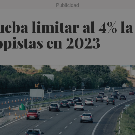
eba limitar al 4% la
topistas en 2023